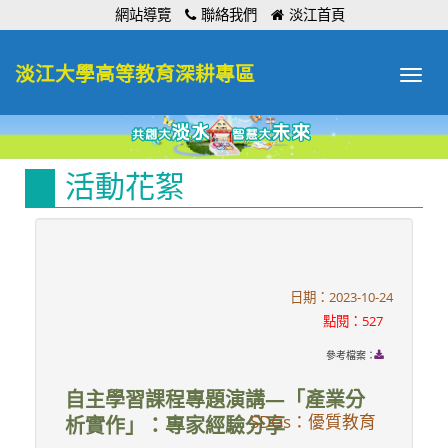
:::
網站導覽
聯絡我們
淡江首頁
淡江大學高等教育深耕專區
Toggle
navigat
活動花絮
日期：2023-10-24
點閱：527
參考檔案：
自主學習課程專題演講—「產業分
SDGs：優質教育
析實作」：專家經驗分享