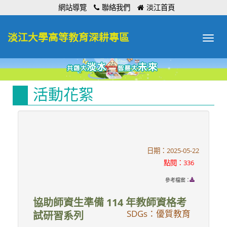
:::
網站導覽
聯絡我們
淡江首頁
淡江大學高等教育深耕專區
Toggle
navigat
活動花絮
日期：2025-05-22
點閱：336
參考檔案：
協助師資生準備 114 年教師資格考
SDGs：優質教育
試研習系列