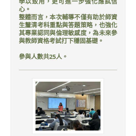
學以致用，更可進一步強化應試信
心。
整體而言，本次輔導不僅有助於師資
生釐清考科重點與答題策略，也強化
其專業認同與倫理敏感度，為未來參
與教師資格考試打下穩固基礎。
參與人數共25人。