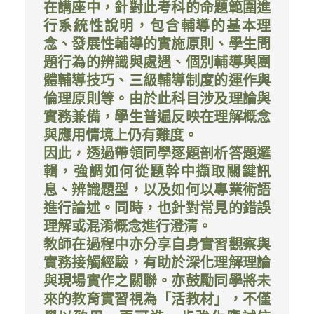
在講座中，針對此考科的命題範圍進
行系統性說明，包含輔導的基本理
念、發展性輔導的實施原則、學生問
題行為的辨識與處遇、個別輔導與團
體輔導技巧、三級輔導制度的運作與
倫理原則等。由於此科目涉及理論與
實務兼備，學生普遍反映在理解概念
與應用情境上仍有難度。
因此，透過帶領同學逐題剖析答題邏
輯，強調如何從題幹中擷取關鍵訊
息、辨識題型，以及如何以專業術語
進行論述。同時，也針對常見的錯誤
理解或混淆概念進行澄清。
教師在過程中亦分享自身實習觀察與
實務接觸經驗，有助於深化理解理論
與現場實作之關聯。亦鼓勵同學將未
來的教育實習視為「活教材」，不僅