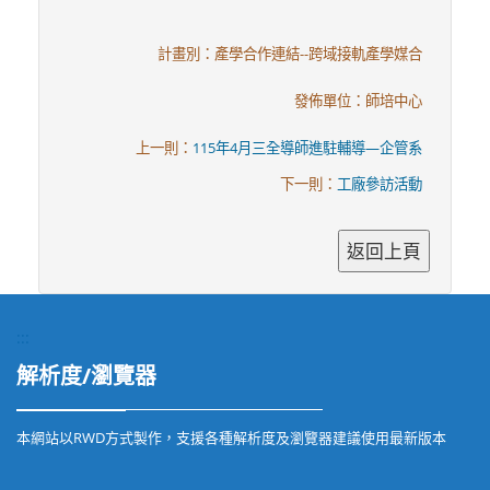
計畫別：產學合作連結--跨域接軌產學媒合
發佈單位：師培中心
上一則：
115年4月三全導師進駐輔導—企管系
下一則：
工廠參訪活動
:::
解析度/瀏覽器
本網站以RWD方式製作，支援各種解析度及瀏覽器建議使用最新版本