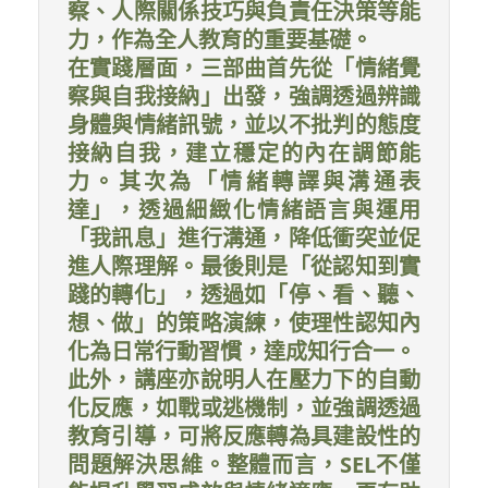
察、人際關係技巧與負責任決策等能
力，作為全人教育的重要基礎。
在實踐層面，三部曲首先從「情緒覺
察與自我接納」出發，強調透過辨識
身體與情緒訊號，並以不批判的態度
接納自我，建立穩定的內在調節能
力。其次為「情緒轉譯與溝通表
達」，透過細緻化情緒語言與運用
「我訊息」進行溝通，降低衝突並促
進人際理解。最後則是「從認知到實
踐的轉化」，透過如「停、看、聽、
想、做」的策略演練，使理性認知內
化為日常行動習慣，達成知行合一。
此外，講座亦說明人在壓力下的自動
化反應，如戰或逃機制，並強調透過
教育引導，可將反應轉為具建設性的
問題解決思維。整體而言，SEL不僅