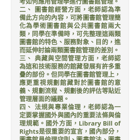
考如何應用管理學進行圖書館管理。
二、 圖書館經營方面，老師認為準
備此方向的內容，可將圖書館管理簡
化為學術圖書館與公共圖書館兩大
類，同學在準備時，可先整理這兩類
圖書館的特色、服務對象、目的，進
而延伸討論兩類圖書館管理的差別。
三、 典藏與空間管理方面，老師認
為這和技術服務的館藏發展有許多重
疊的部份。但同學在圖書館管理上，
應更重視規劃館藏對於圖書館的意
義、規劃流程、規劃後的評估等貼近
管理層面的議題。
四、 法規與專業倫理，老師認為一
定要掌握國外與國內的重要法條與倫
理規範。國外方面，Library Bill of
Rights是很重要的宣言，國內部分，
圖書館員倫理守則、圖書館法、圖書