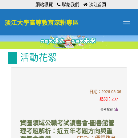
:::
網站導覽
聯絡我們
淡江首頁
淡江大學高等教育深耕專區
Toggle
navigat
活動花絮
日期：2026-05-06
點閱：237
參考檔案：
資圖領域公職考試讀書會-圖書館管
理考題解析：近五年考題方向與重
SDGs：優質教育