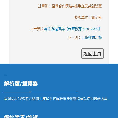
計畫別：產學合作連結--攜手企業共創雙贏
發佈單位：資圖系
上一則：
專業課程演講【未來教育2026–2030】
下一則：
工廠參訪活動
:::
解析度/瀏覽器
本網站以RWD方式製作，支援各種解析度及瀏覽器建議使用最新版本
網站建置/維護