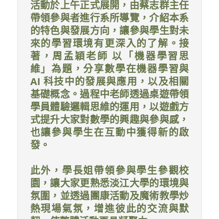
活動於上午正式展開，由蔡志群主任
帶領參與者進行系所導覽，介紹本系
的特色與發展方向，讓參與學生對未
來的學習環境有更深入的了解。接
著，周孟穎老師 以「機器學習思
維」為題，分享數學在機器學習與
AI 科技中的發展與應用，以及相關
基礎概念。過程中老師透過桌遊帶領
學員體驗邏輯思維的運用，以遊戲方
式提升大家對數學的興趣與參與感，
也讓參與學生在互動中獲得新的啟
發。
此外，學長姐帶領參與學生參觀校
園，讓大家更熟悉淡江大學的環境與
氛圍，並透過團康活動及魔術教學炒
熱現場氣氛，增進彼此的交流與默