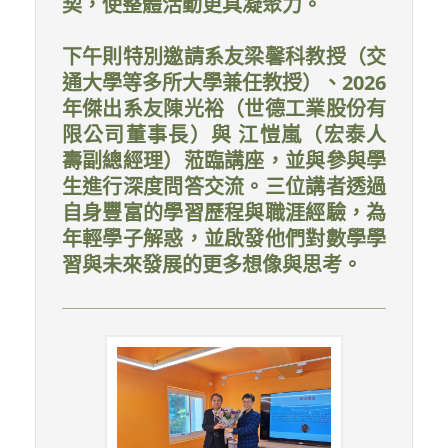
契，使整體活動更具凝聚力。
下午則特別邀請系友梁馨科教授（交
通大學等多所大學兼任教授）、2026
年傑出系友陳光裕（世德工業股份有
限公司董事長）與 江愷嵐（宏泰人
壽副總經理）蒞臨講座，並與參與學
生進行深度問答交流。三位講者透過
自身豐富的學習歷程與職涯經驗，為
年輕學子解惑，並啟發他們對數學學
習與未來發展的更多想像與思考。