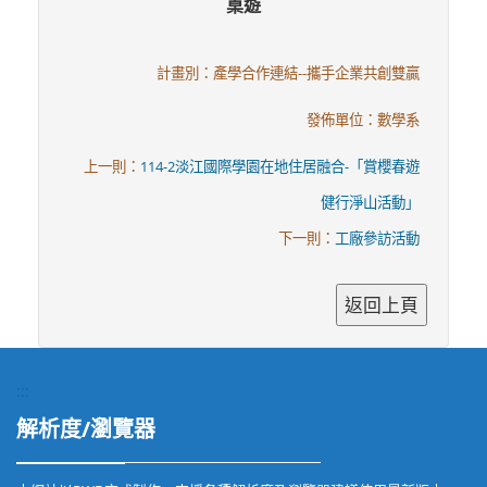
桌遊
計畫別：產學合作連結--攜手企業共創雙贏
發佈單位：數學系
上一則：
114-2淡江國際學園在地住居融合-「賞櫻春遊
健行淨山活動」
下一則：
工廠參訪活動
:::
解析度/瀏覽器