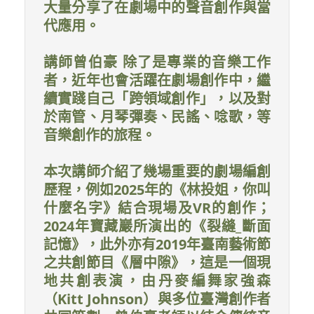
大量分享了在劇場中的聲音創作與當
代應用。
講師曾伯豪 除了是專業的音樂工作
者，近年也會活躍在劇場創作中，繼
續實踐自己「跨領域創作」，以及對
於南管、月琴彈奏、民謠、唸歌，等
音樂創作的旅程。
本次講師介紹了幾場重要的劇場編創
歷程，例如2025年的《林投姐，你叫
什麼名字》結合現場及VR的創作；
2024年寶藏巖所演出的《裂縫_斷面
記憶》，此外亦有2019年臺南藝術節
之共創節目《層中隙》，這是一個現
地共創表演，由丹麥編舞家強森
（Kitt Johnson）與多位臺灣創作者