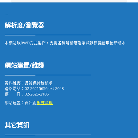
:::
解析度/瀏覽器
本網站以RWD方式製作，支援各種解析度及瀏覽器建議使用最新版本
網站建置/維護
資料維護：品質保證稽核處
聯絡電話：02-26215656 ext 2043
傳 真：02-2625-2105
網站建置：資訊處
系統管理
其它資訊