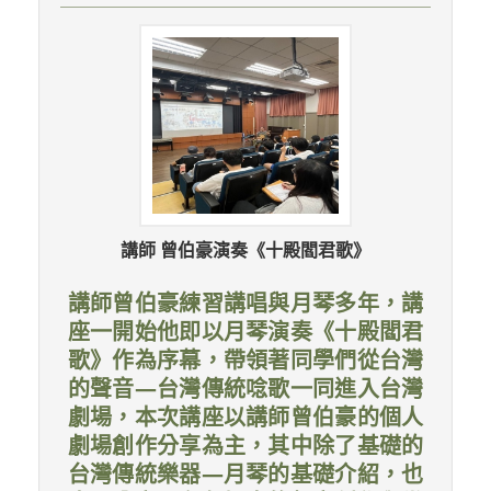
講師 曾伯豪演奏《十殿閻君歌》
講師曾伯豪練習講唱與月琴多年，講
座一開始他即以月琴演奏《十殿閻君
歌》作為序幕，帶領著同學們從台灣
的聲音—台灣傳統唸歌一同進入台灣
劇場，本次講座以講師曾伯豪的個人
劇場創作分享為主，其中除了基礎的
台灣傳統樂器—月琴的基礎介紹，也