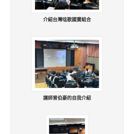
介紹台灣唸歌國寶組合
講師曾伯豪的自我介紹