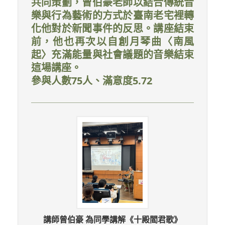
共同策劃，曾伯豪老師以結合傳統音
樂與行為藝術的方式於臺南老宅裡轉
化他對於新聞事件的反思。講座結束
前，他也再次以自創月琴曲〈南風
起〉充滿能量與社會議題的音樂結束
這場講座。
參與人數75人、滿意度5.72
講師曾伯豪 為同學講解《十殿閻君歌》