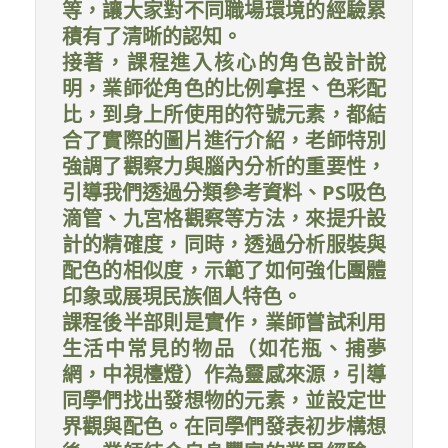
等，讓大家對不同職場環境的經驗累
積有了清晰的認知。
接著，課程進入核心的角色設計說
明，業師從角色的比例拿捏、色彩配
比，到身上所使用的符號元素，都結
合了實際的圖片進行介紹，老師特別
強調了觀察力與腦內分析的重要性，
引導我們透過分類參考資料、PS吸色
滴管、九宮格觀察等方法，來提升設
計的精確度，同時，透過分析服裝與
配色的相似度，示範了如何強化團體
印象或展現民族個人特色。
課程後半部則是實作，業師嘗試利用
生活中常見的物品（如花瓶、捕夢
網，中視檯燈）作為靈感來源，引導
同學們找出發想物的元素，並設定世
界觀與配色。在同學們發表初步構想