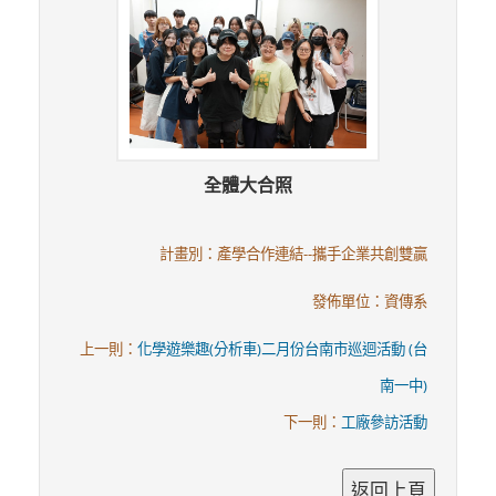
全體大合照
計畫別：產學合作連結--攜手企業共創雙贏
發佈單位：資傳系
上一則：
化學遊樂趣(分析車)二月份台南市巡迴活動 (台
南一中)
下一則：
工廠參訪活動