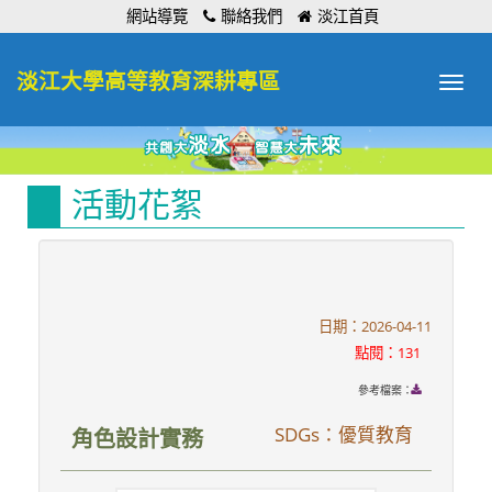
:::
網站導覽
聯絡我們
淡江首頁
淡江大學高等教育深耕專區
Toggle
navigat
活動花絮
日期：2026-04-11
點閱：131
參考檔案：
SDGs：優質教育
角色設計實務