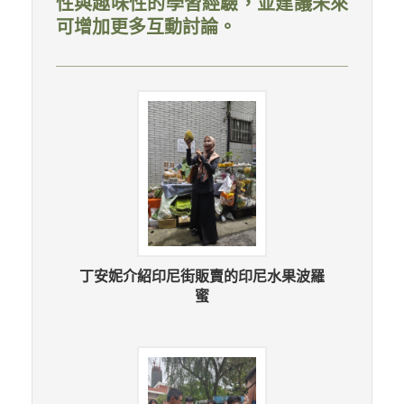
性與趣味性的學習經驗，並建議未來
可增加更多互動討論。
丁安妮介紹印尼街販賣的印尼水果波羅
蜜