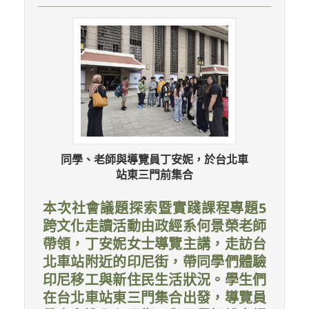
同學、老師與導覽員丁安妮，於台北車
站東三門前集合
本次社會議題探索暨實踐課程專題5
跨文化走讀活動由政經系何景榮老師
帶領，丁安妮女士導覽主講，走訪台
北車站附近的印尼街，帶同學們體驗
印尼移工與新住民生活狀況。學生們
在台北車站東三門集合出發，導覽員