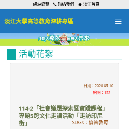
:::
網站導覽
聯絡我們
淡江首頁
淡江大學高等教育深耕專區
Toggle
navigat
活動花絮
日期：2026-05-10
點閱：152
114-2「社會議題探索暨實踐課程」
專題5跨文化走讀活動「走訪印尼
SDGs：優質教育
街」