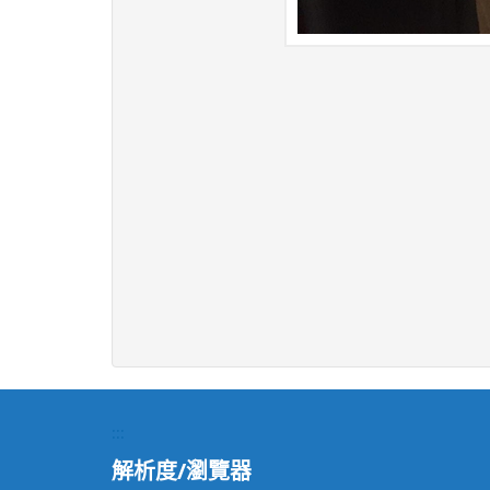
:::
解析度/瀏覽器