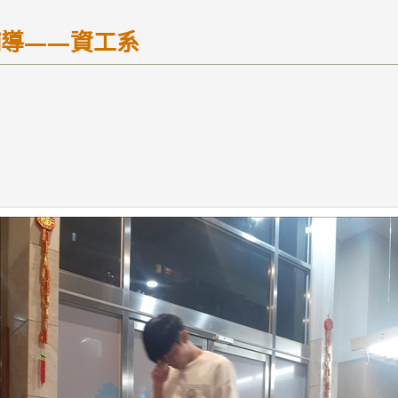
輔導——資工系