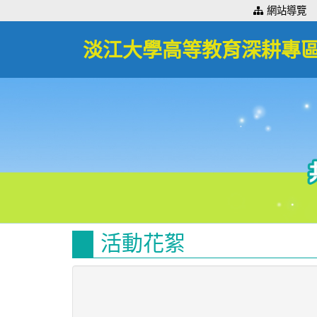
:::
網站導覽
淡江大學高等教育深耕專
活動花絮