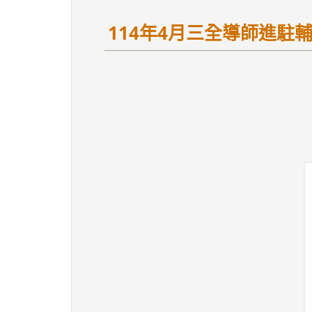
114年4月三全導師進駐