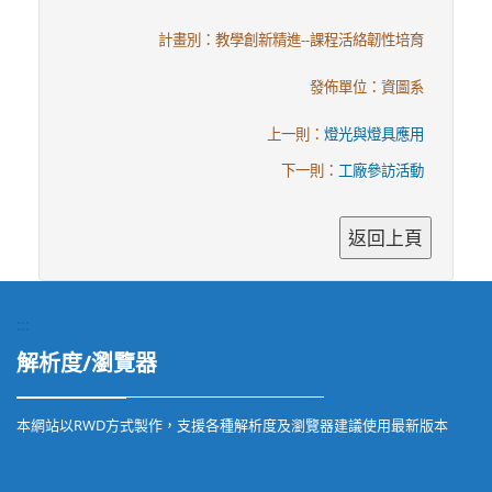
計畫別：教學創新精進--課程活絡韌性培育
發佈單位：資圖系
上一則：
燈光與燈具應用
下一則：
工廠參訪活動
:::
解析度/瀏覽器
本網站以RWD方式製作，支援各種解析度及瀏覽器建議使用最新版本