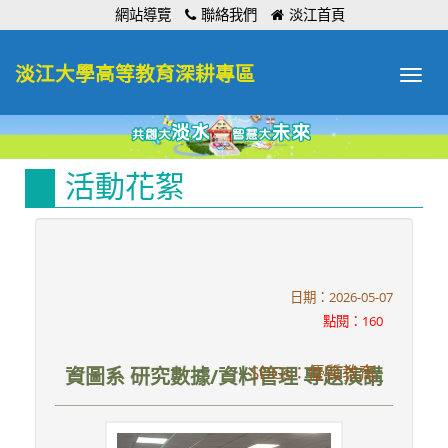
:::
網站導覽
聯絡我們
淡江首頁
淡江大學高等教育深耕專區
Toggle
navigat
活動花絮
日期：2026-05-07
點閱：160
SDGs：優質教育
資圖系 研究數據/資料管理 專題演講