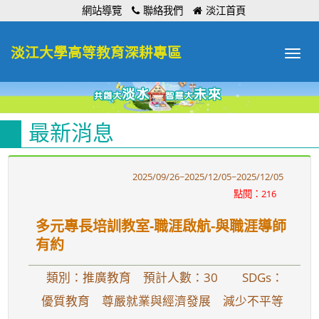
:::
網站導覽
聯絡我們
淡江首頁
淡江大學高等教育深耕專區
Toggle
navigat
最新消息
2025/09/26~2025/12/05~2025/12/05
點閱：216
多元專長培訓教室-職涯啟航-與職涯導師
有約
類別：推廣教育 預計人數：30
SDGs：
優質教育 尊嚴就業與經濟發展 減少不平等