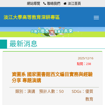
:::
網站導覽
聯絡我們
淡江首頁
淡江大學高等教育深耕專區
Toggle
navigat
最新消息
2025/12/16
點閱：238
資圖系 國家圖書館西文編目實務與經驗
分享 專題演講
類別：演講 預計人數：50
SDGs：優質
教育