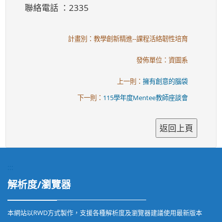
聯絡電話 ：2335
計畫別：教學創新精進--課程活絡韌性培育
發佈單位：資圖系
上一則：
擁有創意的腦袋
下一則：
115學年度Mentee教師座談會
:::
解析度/瀏覽器
本網站以RWD方式製作，支援各種解析度及瀏覽器建議使用最新版本