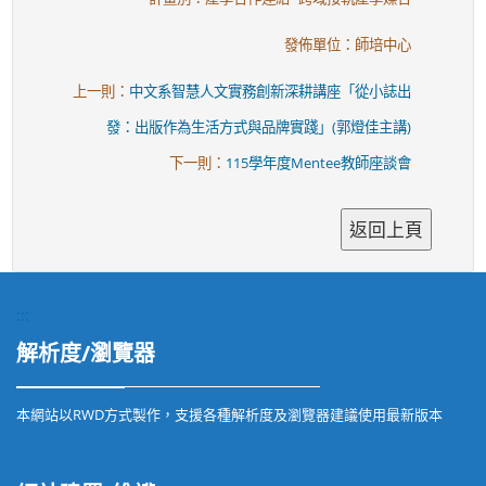
發佈單位：師培中心
上一則：
中文系智慧人文實務創新深耕講座「從小誌出
發：出版作為生活方式與品牌實踐」(郭燈佳主講)
下一則：
115學年度Mentee教師座談會
:::
解析度/瀏覽器
本網站以RWD方式製作，支援各種解析度及瀏覽器建議使用最新版本