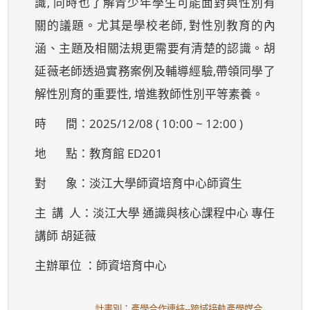
識, 同時也了解青少年學生可能面對與性別有
關的議題。尤其是學校老師, 對性別教育的內
涵、主題及相關法規更需要有清楚的認識。胡
延薇老師透過實務案例及輔導經驗,帶領同學了
解性別育的重要性, 增進教師性別平等素養。
時 間：2025/12/08 ( 10:00 ~ 12:00 )
地 點：教育館 ED201
對 象：淡江大學師資培育中心師資生
主 講 人：淡江大學 通識與核心課程中心 專任
講師 胡延薇
主辦單位 ：師資培育中心
計畫別：產學合作連結--跨域接軌產學媒合