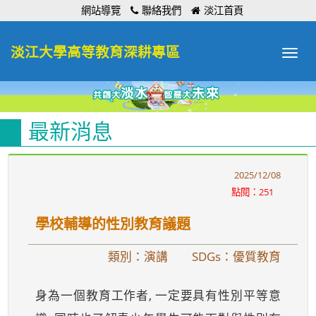
:::
網站導覽
聯絡我們
淡江首頁
淡江大學高等教育深耕專區
Toggle
navigat
最新消息
2025/12/08
點閱：251
學校輔導的性別教育議題
類別：演講
SDGs：優質教育
身為一個教育工作者, 一定要具有性別平等意