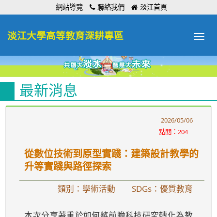
:::
網站導覽
聯絡我們
淡江首頁
淡江大學高等教育深耕專區
Toggle
navigat
最新消息
2026/05/06
點閱：204
從數位技術到原型實踐：建築設計教學的
升等實踐與路徑探索
類別：學術活動
SDGs：優質教育
本次分享著重於如何將前瞻科技研究轉化為教