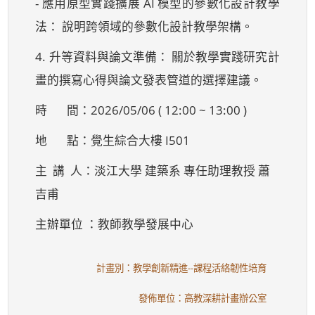
- 應用原型實踐擴展 AI 模型的參數化設計教學
法： 說明跨領域的參數化設計教學架構。
4. 升等資料與論文準備： 關於教學實踐研究計
畫的撰寫心得與論文發表管道的選擇建議。
時 間：2026/05/06 ( 12:00 ~ 13:00 )
地 點：覺生綜合大樓 I501
主 講 人：淡江大學 建築系 專任助理教授 蕭
吉甫
主辦單位 ：教師教學發展中心
計畫別：教學創新精進--課程活絡韌性培育
發佈單位：高教深耕計畫辦公室