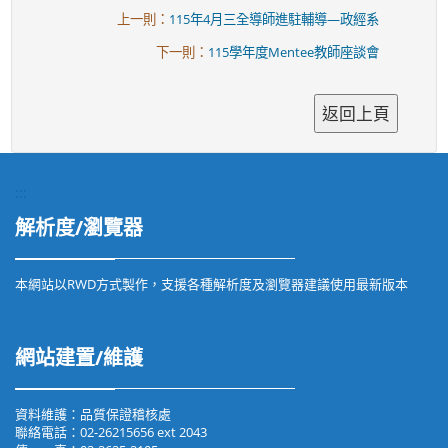
上一則：
115年4月三全導師進駐輔導—政經系
下一則：
115學年度Mentee教師座談會
:::
解析度/瀏覽器
本網站以RWD方式製作，支援各種解析度及瀏覽器建議使用最新版本
網站建置/維護
資料維護：品質保證稽核處
聯絡電話：02-26215656 ext 2043