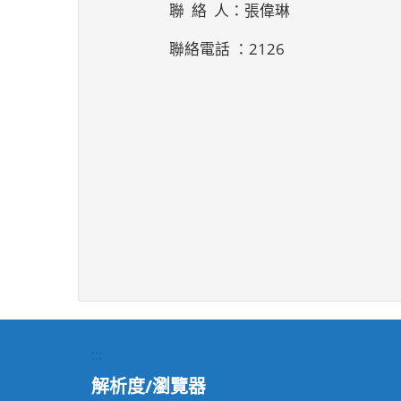
聯 絡 人：張偉琳
聯絡電話 ：2126
:::
解析度/瀏覽器