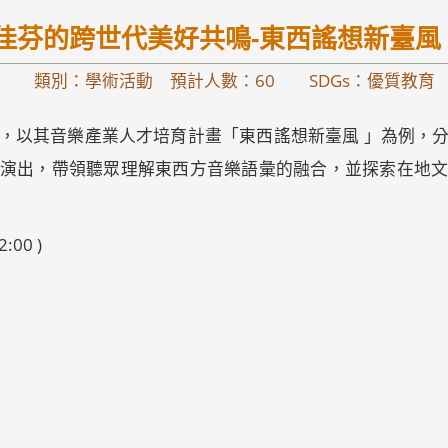
蔡佳芬的跨世代美好共鳴-東西謠想新臺風
類別：學術活動 預計人數：60
SDGs：優質教育
，以其音樂產業人才培育計畫「東西謠想新臺風 」為例，
演出，帶領聽眾理解東西方音樂語彙的融合，並探索在地
:00 )