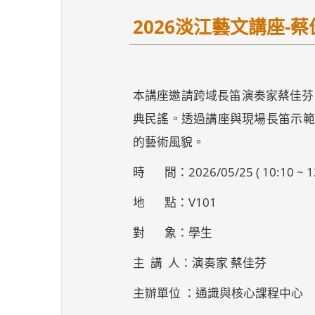
2026淡江藝文講座-
本講座邀請跨域長笛演奏家蔡佳芬
典民謠。透過講座與現場長笛示範
的藝術風貌。
時 間：2026/05/25 ( 10:10 ~ 12
地 點：V101
對 象：學生
主 講 人：演奏家 蔡佳芬
主辦單位 ：通識與核心課程中心