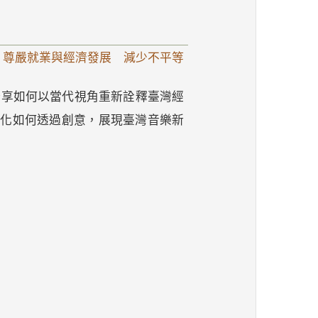
 尊嚴就業與經濟發展 減少不平等
分享如何以當代視角重新詮釋臺灣經
文化如何透過創意，展現臺灣音樂新