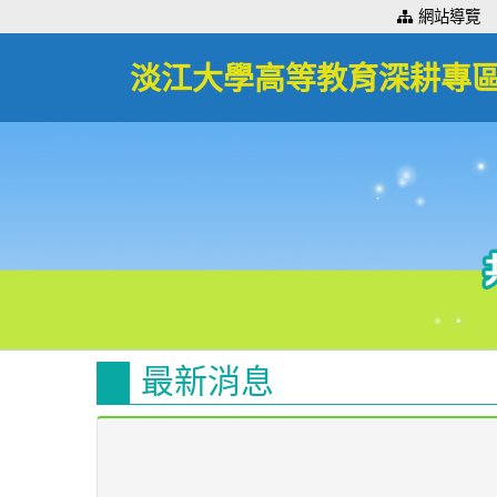
:::
網站導覽
淡江大學高等教育深耕專
最新消息