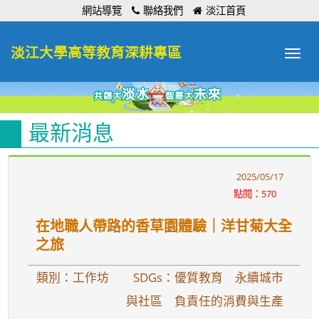
:::
網站導覽
聯絡我們
淡江首頁
淡江大學高等教育深耕專區
Toggle
navigat
最新消息
2025/05/17
點閱：570
在地職人帶路的香草園體驗｜洋甘菊大全
之旅
類別：工作坊
SDGs：優質教育 永續城市
與社區 負責任的消費與生產