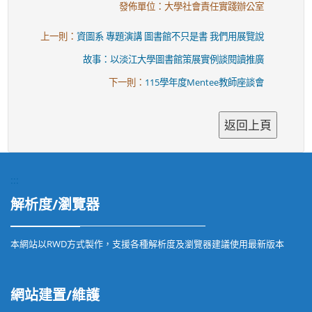
發佈單位：大學社會責任實踐辦公室
上一則：
資圖系 專題演講 圖書館不只是書 我們用展覽說
故事：以淡江大學圖書館策展實例談閱讀推廣
下一則：
115學年度Mentee教師座談會
:::
解析度/瀏覽器
本網站以RWD方式製作，支援各種解析度及瀏覽器建議使用最新版本
網站建置/維護