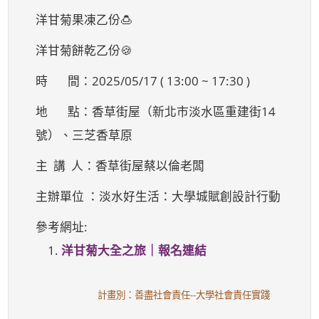
洋甘菊果凍乙份🍮
洋甘菊餅乾乙份🍪
時 間：2025/05/17 ( 13:00 ~ 17:30 )
地 點：香草街屋（新北市淡水區重建街14
號）、三芝香草原
主 講 人：香草街屋蔡以倫老闆
主辦單位 ：淡水好生活：大學城賦創設計行動
參考網址:
1.
洋甘菊大全之旅｜報名連結
計畫別：善盡社會責任--大學社會責任實踐