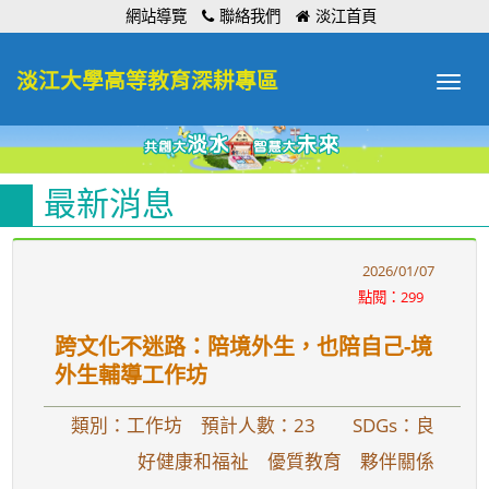
:::
網站導覽
聯絡我們
淡江首頁
淡江大學高等教育深耕專區
Toggle
navigat
最新消息
2026/01/07
點閱：299
跨文化不迷路：陪境外生，也陪自己-境
外生輔導工作坊
類別：工作坊 預計人數：23
SDGs：良
好健康和福祉 優質教育 夥伴關係