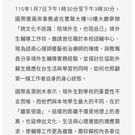
115年1月7日下午1時30分至下午3時30分，
國際暨兩岸事務處在驚聲大樓10樓大廳舉辦
「跨文化不迷路：陪境外生，也陪自己」境外
生輔導工作坊，邀請曾任職於本校諮輔中心、
現為諮商心理師暨藝術治療師的陳煒，與教職
員分享境外生輔導實務經驗，並探討在協助外
籍生適應在台生活與學習的同時，如何也照顧
第一線工作者自身的身心狀態。
國際長葉劍木表示，境外生對學校的重要性不
言而喻，而他們與本地學生最大的不同，在於
「離家很遠」。這樣的距離不僅是地理上的差
異，也延伸出文化、生活與心理層面的適應需
求，使輔導工作更為複雜，需仰賴校內各單位