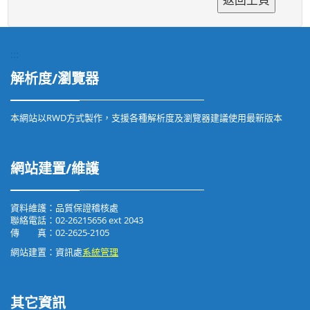
:::
解析度/瀏覽器
本網站以RWD方式製作，支援各種解析度及瀏覽器建議使用最新版本
網站建置/維護
資料維護：品質保證稽核處
聯絡電話：02-26215656 ext 2043
傳 真：02-2625-2105
網站建置：資訊處
系統管理
其它資訊