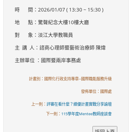
時 間：2026/01/07 ( 13:30 ~ 15:30 )
地 點：驚聲紀念大樓10樓大廳
對 象：淡江大學教職員
主 講 人：諮商心理師暨藝術治療師 陳煒
主辦單位 ：國際暨兩岸事務處
計畫別：國際化行政支持專章--國際職能服務升級
發佈單位：國際處
上一則：
評審在看什麼？績優計畫實戰分享論壇
下一則：
115學年度Mentee教師座談會