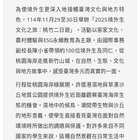
為使境外生更深入地接觸臺灣文化與地方特
色，114年11月29至30日舉辦「2025境外生
文化之旅：桃竹二日遊」。活動以客家文化、
農村體驗與ESG永續教育為主題，由國際事務
副校長陳小雀帶領約100位境外生及同仁，從
桃園海岸走進新竹山城，在自然、生態、文化
與地方故事中，感受臺灣多元而真實的一面。
行程從桃園海岸線展開，許厝港濕地與草漯沙
丘地質公園提供境外生近距離觀察臺灣海岸生
態的機會。濕地中的候鳥、潮間帶生物與沙丘
的地形意義，使學生直接看見臺灣在面對自然
環境時所做出的調適與保護。對許多來自不同
國家的學生來說，這種自然景觀在日常生活中