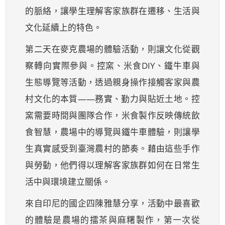
的脈絡，讓學生理解客家族群在遷移、生活與
文化延續上的特色。
第二天在麥克農場的體驗活動，則讓文化從觀
察轉向實際參與。控窯、米食DIY、鐵牛車與
生態導覽等活動，透過親身操作接觸客家與農
村文化的本質——務實、勤力與貼近土地。控
窯需要時間與團隊合作，米食製作反映傳統飲
食智慧，農場中的導覽與鐵牛車體驗，則讓學
生真實感受到臺灣農村的節奏。藉由這些手作
與勞動，他們得以理解客家族群如何在日常生
活中與環境建立關係。
來自印尼的國企四陳雅慧分享，活動中最喜歡
的體驗是農場的擂茶與麻糬製作，第一次從