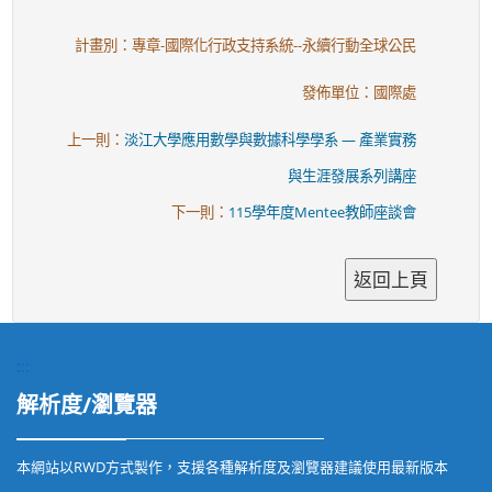
計畫別：專章-國際化行政支持系統--永續行動全球公民
發佈單位：國際處
上一則：
淡江大學應用數學與數據科學學系 — 產業實務
與生涯發展系列講座
下一則：
115學年度Mentee教師座談會
:::
解析度/瀏覽器
本網站以RWD方式製作，支援各種解析度及瀏覽器建議使用最新版本