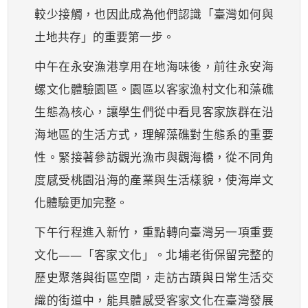
較少接觸，也因此成為他們認識「臺灣如何與
土地共存」的重要第一步。
中午在永安漁港享用在地海味後，前往永安海
螺文化體驗園區。園區以客家漁村文化和藻礁
生態為核心，讓學生們從中看見客家族群在沿
海地區的生活方式，理解藻礁對生態系的重要
性。緊接著參訪觀光漁市與觀海橋，從不同角
度感受桃園沿海的產業與生活樣貌，使海岸文
化體驗更加完整。
下午行程進入新竹，重點轉向臺灣另一項重要
文化——「客家文化」。北埔老街保留完整的
歷史聚落與街區空間，走訪古蹟與日常生活交
織的街道中，能具體感受客家文化在臺灣發展