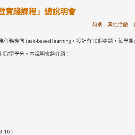
索暨實踐課程」總說明會
類別：其他活動 
導向 task-based learning，設計有16個專題，每
利取得學分。本說明會將介紹：
:10 )