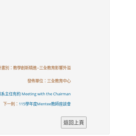
計畫別：教學創新精進--三全教育影響外溢
發佈單位：三全教育中心
主任有約 Meeting with the Chairman
下一則：
115學年度Mentee教師座談會