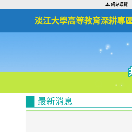
:::
網站導覽
淡江大學高等教育深耕專
最新消息