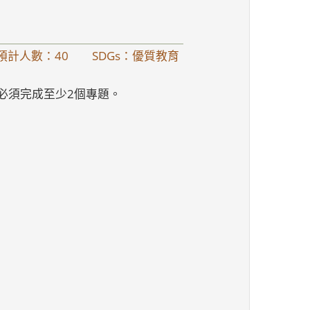
預計人數：40
SDGs：優質教育
學期必須完成至少2個專題。