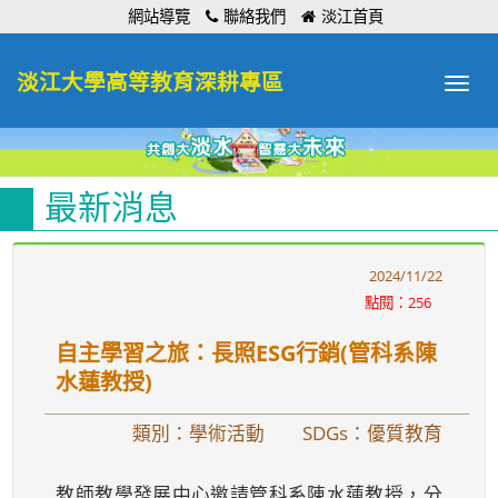
:::
網站導覽
聯絡我們
淡江首頁
淡江大學高等教育深耕專區
Toggle
navigat
最新消息
2024/11/22
點閱：256
自主學習之旅：長照ESG行銷(管科系陳
水蓮教授)
類別：學術活動
SDGs：優質教育
教師教學發展中心邀請管科系陳水蓮教授，分