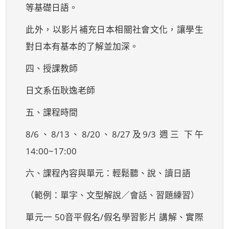
等基礎日語。
此外，以影片補充日本相關社會文化，讓學生
對日本有基本的了解並加深。
四、授課教師
日文系伍耿逸老師
五、課程時間
8/6、8/13、8/20、8/27及9/3 週三 下午
14:00~17:00
六、課程內容與單元：輕鬆聽、說、讀日語
（範例：單字、文型解說／會話、習題練習）
單元一 50音平假名/假名學習影片 講解、實際