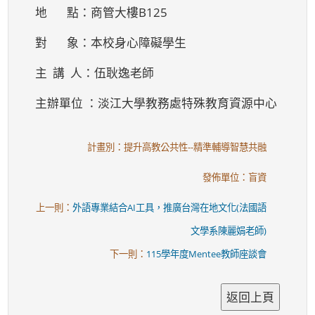
地 點：商管大樓B125
對 象：本校身心障礙學生
主 講 人：伍耿逸老師
主辦單位 ：淡江大學教務處特殊教育資源中心
計畫別：提升高教公共性--精準輔導智慧共融
發佈單位：盲資
上一則：
外語專業結合AI工具，推廣台灣在地文化(法國語
文學系陳麗娟老師)
下一則：
115學年度Mentee教師座談會