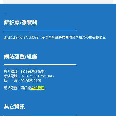
:::
解析度/瀏覽器
本網站以RWD方式製作，支援各種解析度及瀏覽器建議使用最新版本
網站建置/維護
資料維護：品質保證稽核處
聯絡電話：02-26215656 ext 2043
傳 真：02-2625-2105
網站建置：資訊處
系統管理
其它資訊