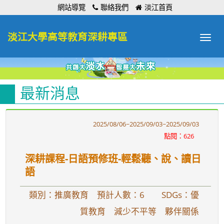
:::
網站導覽
聯絡我們
淡江首頁
淡江大學高等教育深耕專區
Toggle
navigat
最新消息
2025/08/06~2025/09/03~2025/09/03
點閱：626
深耕課程-日語預修班-輕鬆聽、說、讀日
語
類別：推廣教育 預計人數：6
SDGs：優
質教育 減少不平等 夥伴關係