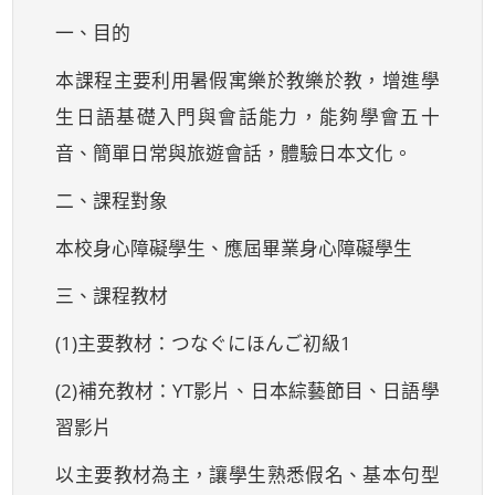
一、目的
本課程主要利用暑假寓樂於教樂於教，增進學
生日語基礎入門與會話能力，能夠學會五十
音、簡單日常與旅遊會話，體驗日本文化。
二、課程對象
本校身心障礙學生、應屆畢業身心障礙學生
三、課程教材
(1)主要教材：つなぐにほんご初級1
(2)補充教材：YT影片、日本綜藝節目、日語學
習影片
以主要教材為主，讓學生熟悉假名、基本句型