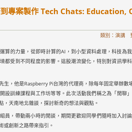
 Tech Chats: Education, Ou
類別：演講 
運算的力量，從即時計算的AI，到小型資料處理，科技為
境都受到不同程度的影響。這股潮流變化，特別對資訊學
他是Raspberry Pi台灣的代理商，除每年固定舉辦數場Ra
開設訓練課程與工作坊等等。此次活動我們稱之為「閒聊
點，天南地北雜談，探討新奇的想法與觀點。
組員，帶動兩小時的閒談，期間更歡迎同學們隨時加入討
術或創新之路帶來指引。