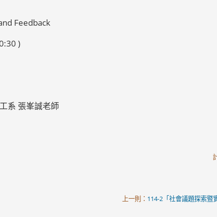
 and Feedback
:30 )
資工系 張峯誠老師
上一則：
114-2「社會議題探索