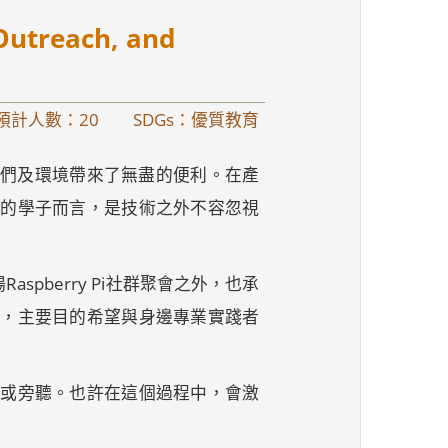
treach, and
預計人數：20
SDGs：優質教育
我們及環境帶來了無盡的便利。在產
科的學子而言，是技術之外不容忽視
spberry Pi社群聚會之外，也承
」，主要目的希望與身邊專業實踐者
論或旁聽。也許在這個過程中，會激