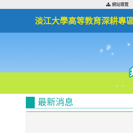
:::
網站導覽
淡江大學高等教育深耕專
最新消息