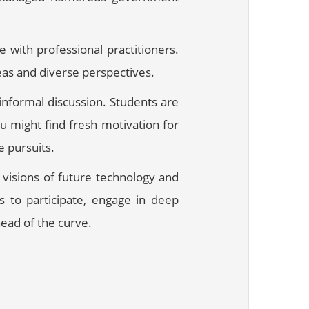
 with professional practitioners.
deas and diverse perspectives.
informal discussion. Students are
u might find fresh motivation for
e pursuits.
 visions of future technology and
s to participate, engage in deep
ead of the curve.