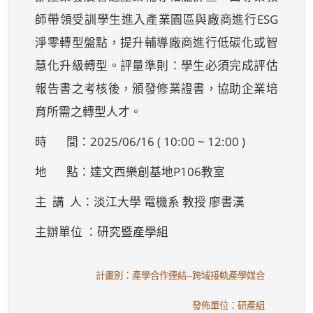
師帶領受訓學生進入產業園區與廠商進行ESG
淨零轉型盤點，提升輔導廠商進行低碳化或智
慧化升級轉型。評量準則：學生必須完成評估
報告書之考核後，頒發修業證書，協助企業培
育所需之轉型人才。
時 間：2025/06/16 ( 10:00 ~ 12:00 )
地 點：達文西樂創基地P106教室
主 講 人：淡江大學 電機系 教授 廖書漢
主辦單位 ：研究暨產學組
計畫別：產學合作連結--跨域接軌產學媒合
發佈單位：研產組