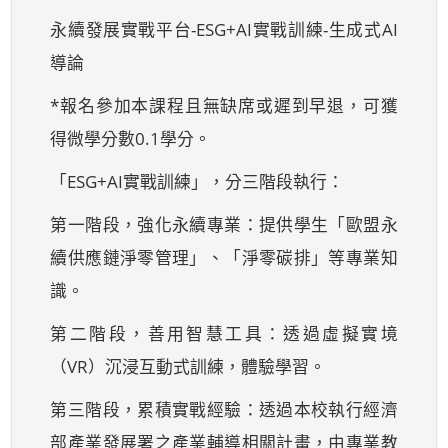
永續發展實戰平台-ESG+AI實戰訓練-生成式AI
導論
*報名參加本課程且無缺席或遲到早退，可獲
得微學分數0.1學分。
「ESG+AI實戰訓練」，分三階段執行：
第一階段，強化永續專業：提供學生「歐盟永
續供應鏈淨零管理」、「淨零碳排」等專業知
識。
第二階段，善用智慧工具：透過虛擬實境
（VR）沉浸互動式訓練，體驗學習。
第三階段，累積實戰經驗：透過本校執行經濟
部產業發展署之產業輔導相關計畫，由專業教