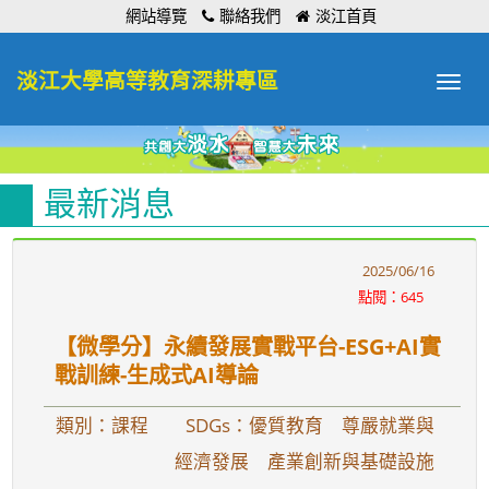
:::
網站導覽
聯絡我們
淡江首頁
淡江大學高等教育深耕專區
Toggle
navigat
最新消息
2025/06/16
點閱：645
【微學分】永續發展實戰平台-ESG+AI實
戰訓練-生成式AI導論
類別：課程
SDGs：優質教育 尊嚴就業與
經濟發展 產業創新與基礎設施