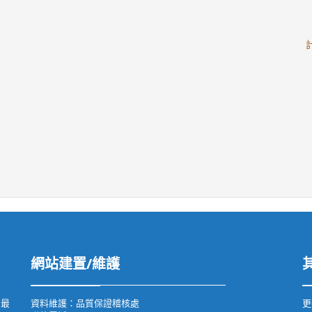
網站建置/維護
用最
資料維護：品質保證稽核處
更