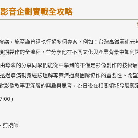
短影⾳企劃實戰全攻略
施至謙曾經執行過多個專案，例如：台灣高鐵藝術元年、2019 H
後期製作的全流程，並分享他在不同文化與產業背景中如何
由導演的分享同學們能從中學到的不僅是影像創作的技術
透過導演親身經驗理解專案溝通與團隊協作的重要性。希
對影像敘事更深層的興趣與思考，為日後在相關領域發展奠
:00 )
演、剪接師