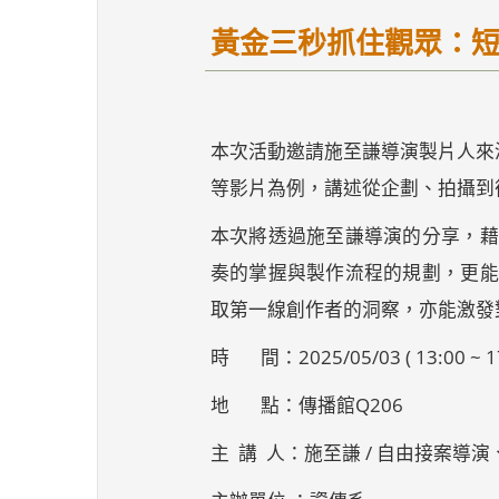
⿈⾦三秒抓住觀眾：
本次活動邀請施至謙導演製片人來演講，
等影片為例，講述從企劃、拍攝到
本次將透過施至謙導演的分享，藉
奏的掌握與製作流程的規劃，更能
取第一線創作者的洞察，亦能激發
時 間：2025/05/03 ( 13:00 ~ 17
地 點：傳播館Q206
主 講 人：施至謙 / 自由接案導