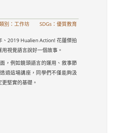
類別：工作坊
SDGs：優質教育
ualien Action! 花蓮傑拍
運用視覺語言說好一個故事。
層面，例如鏡頭語言的運用、敘事節
望透過這場講座，同學們不僅能夠汲
定更堅實的基礎。