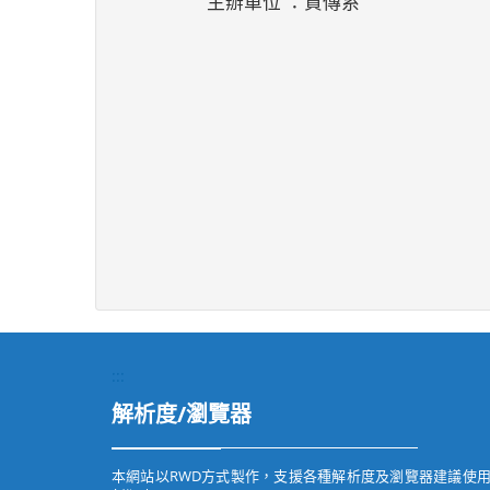
主辦單位 ：資傳系
:::
解析度/瀏覽器
本網站以RWD方式製作，支援各種解析度及瀏覽器建議使