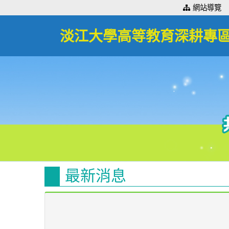
:::
網站導覽
淡江大學高等教育深耕專
最新消息