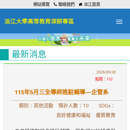
:::
網站導覽
聯絡我們
淡江首頁
淡江大學高等教育深耕專區
Toggle
navigat
最新消息
2026/05/28
點閱：152
115年5月三全導師進駐輔導—企管系
類別：其他活動 預計人數：10
SDGs：
良好健康和福祉 優質教育