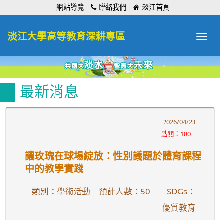
:::
網站導覽
聯絡我們
淡江首頁
淡江大學高等教育深耕專區
Toggle
navigat
最新消息
2026/04/23
點閱：180
讓玫瑰在球場綻放：性別議題於體育課程
中的教學實踐
類別：學術活動 預計人數：50
SDGs：
優質教育