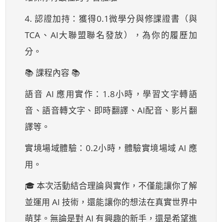
4. 認證加持：獲得0.1微學分與修課證書（與
TCA、AI大聯盟聯名發放），為你的履歷加
分。
📚 課程內容 📚
語音 AI 應用實作：1.8小時，學習文字轉語
音、語音轉文字、即時翻譯、AI配音、影片翻
譯等。
實境場域體驗：0.2小時，體驗實境場域 AI 應
用。
🎓 本次活動結合理論與實作，不僅能讓你了解
並運用 AI 技術，還能讓你的想法在真實世界中
萌芽。無論是對 AI 有興趣的新手，還是希望進