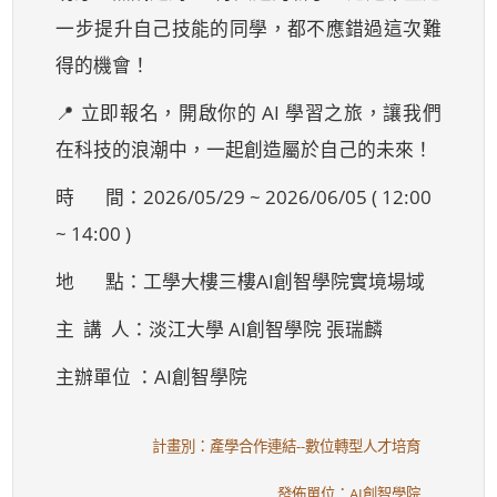
一步提升自己技能的同學，都不應錯過這次難
得的機會！
📍 立即報名，開啟你的 AI 學習之旅，讓我們
在科技的浪潮中，一起創造屬於自己的未來！
時 間：2026/05/29 ~ 2026/06/05 ( 12:00
~ 14:00 )
地 點：工學大樓三樓AI創智學院實境場域
主 講 人：淡江大學 AI創智學院 張瑞麟
主辦單位 ：AI創智學院
計畫別：產學合作連結--數位轉型人才培育
發佈單位：AI創智學院