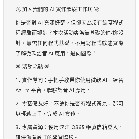
🚀 加入我們的 AI 實作體驗工作坊 🚀
你是否對 AI 充滿好奇，但卻因為沒有編寫程式
程經驗而卻步？本次活動專為無基礎的你/妳設
計，無需任何程式基礎，不用寫程式就能實際
了解微軟語音 AI 應用，邁向國際！
🌟 活動亮點 🌟
1. 實作導向：手把手教帶你使用微軟 AI，結合
Azure 平台，體驗語音 AI 應用。
2. 零基礎友好：不論你是否有程式背景，都可
以輕鬆上手，完成 AI 實作。
3. 專屬資源：使用淡江 O365 帳號信箱登入，
確保你有最佳的學習體驗。