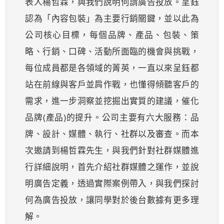
表人楊哲霖，與我們說明何謂廣告投放。呈鈺
認為「內容包裝」為主要行銷關鍵，並以此為
公司核心目標，每個品牌、產品、包裝、策
略、行銷、口碑、活動所面臨的機會與挑戰，
每位成員都是各領域的菁英，一直以來呈鈺都
站在前線與客戶並肩作戰，也懂得傾聽客戶的
需求，進一步洞察並挖掘出實質的建議，催化
品牌(產品)的提升。公司主要有六大服務：品
牌、設計、媒體、執行、社群以及審查。而本
次邀請到楊哲霖先生，與我們針對社群媒體進
行詳細說明，首先介紹社群媒體之運作，並說
明廣告定義，透過實際案例帶入，與我們探討
何為廣告投放，讓同學對於後台數據有更多理
解。