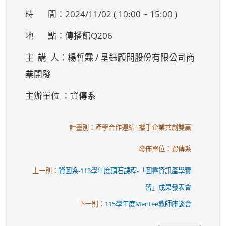
時 間：2024/11/02 ( 10:00 ~ 15:00 )
地 點：傳播館Q206
主 講 人：楊哲霖 / 呈鈺顧問股份有限公司商
業開發
主辦單位 ：資傳系
計畫別：產學合作連結--攜手企業共創雙贏
發佈單位：資傳系
上一則：
資圖系-113學年度頂石課程-「圖書資訊產學實
習」成果發表會
下一則：
115學年度Mentee教師座談會