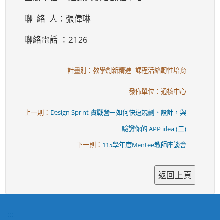
聯 絡 人：張偉琳
聯絡電話 ：2126
計畫別：教學創新精進--課程活絡韌性培育
發佈單位：通核中心
上一則：
Design Sprint 實戰營－如何快速規劃、設計，與
驗證你的 APP idea (二)
下一則：
115學年度Mentee教師座談會
:::