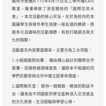
國際大使團於115年4月15日在工學大樓E305
教室，隆重舉辦了深受期待的「國際交流大
會」。本次活動的核心宗旨，在於為校內的本
國籍學生與境外學生搭建一座友誼的橋樑，透
過多元且趣味的互動環節，有效打破語言與文
化的隔閡。
活動當天內容豐富精采，主要分為三大亮點：
1.小組遊戲對抗賽： 藉由精心設計的團隊合作
競賽，迅速熱絡現場氣氛，讓原本不相識的同
學們在歡笑與合作中建立起革命情感。
2.國際聊天室： 提供一個輕鬆、開放的對話平
台，讓來自不同國家的學生能夠深入交流彼此
的文化背景、生活經驗與學習心得。