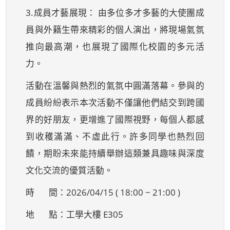
3.成員才藝展現： 由多位多才多藝的大使團成
員與外籍生帶來精彩的個人演出，將現場氣氛
推向最高潮，也展現了國際化校園的多元活
力。
活動在溫馨與熱烈的氣氛中圓滿落幕。參與的
成員紛紛表示本次活動不僅讓他們結交到跨國
界的好朋友，更增進了國際視野，每個人都感
到收穫滿滿、不虛此行。許多同學也熱烈回
饋，期盼未來能持續舉辦這類兼具趣味與深度
文化交流的優質活動。
時 間：2026/04/15 ( 18:00 ~ 21:00 )
地 點：工學大樓 E305