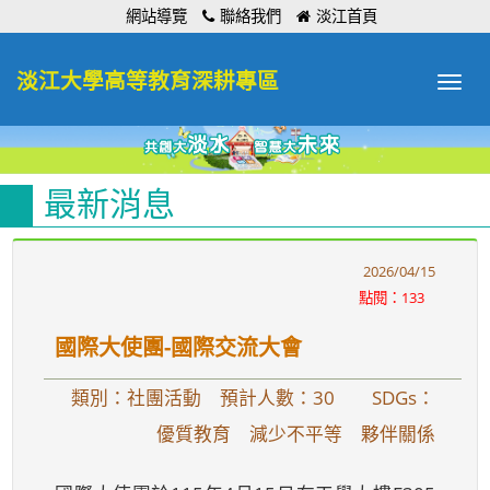
:::
網站導覽
聯絡我們
淡江首頁
淡江大學高等教育深耕專區
Toggle
navigat
最新消息
2026/04/15
點閱：133
國際大使團-國際交流大會
類別：社團活動 預計人數：30
SDGs：
優質教育 減少不平等 夥伴關係