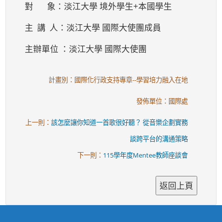
對 象：淡江大學 境外學生+本國學生
主 講 人：淡江大學 國際大使團成員
主辦單位 ：淡江大學 國際大使團
計畫別：國際化行政支持專章--學習培力融入在地
發佈單位：國際處
上一則：
該怎麼讓你知道一首歌很好聽？ 從音樂企劃實務
談跨平台的溝通策略
下一則：
115學年度Mentee教師座談會