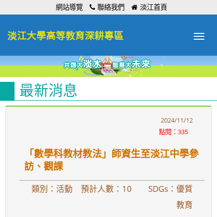
:::
網站導覽
聯絡我們
淡江首頁
淡江大學高等教育深耕專區
Toggle
navigat
最新消息
2024/11/12
點閱：335
「數學科教材教法」師資生至淡江中學參
訪、觀課
類別：活動 預計人數：10
SDGs：優質
教育