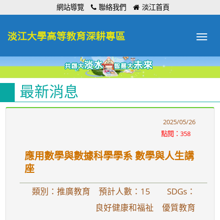
:::
網站導覽
聯絡我們
淡江首頁
淡江大學高等教育深耕專區
Toggle
navigat
最新消息
2025/05/26
點閱：358
應用數學與數據科學學系 數學與人生講
座
類別：推廣教育 預計人數：15
SDGs：
良好健康和福祉 優質教育