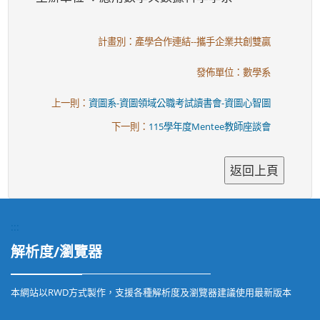
計畫別：產學合作連結--攜手企業共創雙贏
發佈單位：數學系
上一則：
資圖系-資圖領域公職考試讀書會-資圖心智圖
下一則：
115學年度Mentee教師座談會
:::
解析度/瀏覽器
本網站以RWD方式製作，支援各種解析度及瀏覽器建議使用最新版本