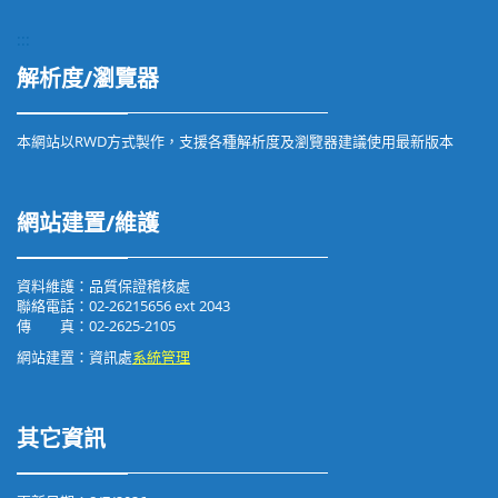
:::
解析度/瀏覽器
本網站以RWD方式製作，支援各種解析度及瀏覽器建議使用最新版本
網站建置/維護
資料維護：品質保證稽核處
聯絡電話：02-26215656 ext 2043
傳 真：02-2625-2105
網站建置：資訊處
系統管理
其它資訊