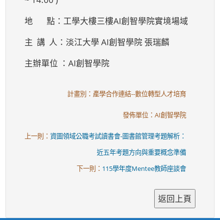
地 點：工學大樓三樓AI創智學院實境場域
主 講 人：淡江大學 AI創智學院 張瑞麟
主辦單位 ：AI創智學院
計畫別：產學合作連結--數位轉型人才培育
發佈單位：AI創智學院
上一則：
資圖領域公職考試讀書會-圖書館管理考題解析：
近五年考題方向與重要概念準備
下一則：
115學年度Mentee教師座談會