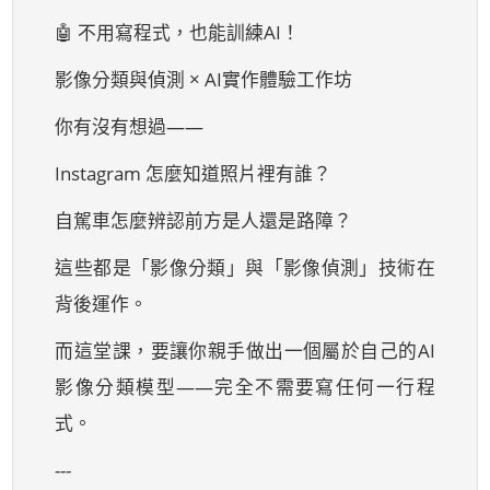
🤖 不用寫程式，也能訓練AI！
影像分類與偵測 × AI實作體驗工作坊
你有沒有想過——
Instagram 怎麼知道照片裡有誰？
自駕車怎麼辨認前方是人還是路障？
這些都是「影像分類」與「影像偵測」技術在
背後運作。
而這堂課，要讓你親手做出一個屬於自己的AI
影像分類模型——完全不需要寫任何一行程
式。
---