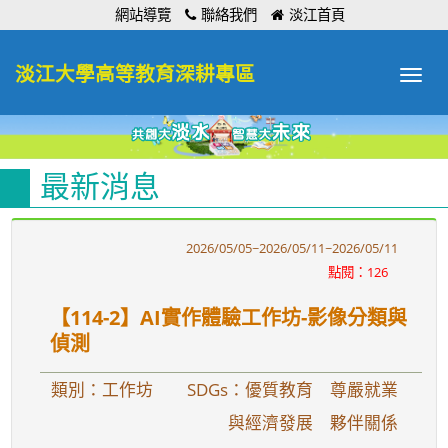
:::
網站導覽
聯絡我們
淡江首頁
淡江大學高等教育深耕專區
Toggle
navigat
最新消息
2026/05/05~2026/05/11~2026/05/11
點閱：126
【114-2】AI實作體驗工作坊-影像分類與
偵測
類別：工作坊
SDGs：優質教育 尊嚴就業
與經濟發展 夥伴關係