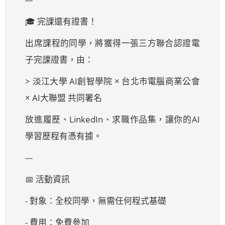
🎓 完課還有證書！
出席課程的同學，將獲得一張三方聯合認證電
子完課證書，由：
> 淡江大學 AI創智學院 × 台北市電腦商業公會
× AI大聯盟 共同署名
放進履歷、LinkedIn、求職作品集，讓你的AI
學習歷程有憑有據。
---
📅 活動資訊
- 對象：全校同學，無需任何程式基礎
- 費用：免費參加