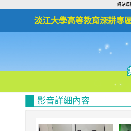
:::
網站導
淡江大學高等教育深耕專
影音詳細內容