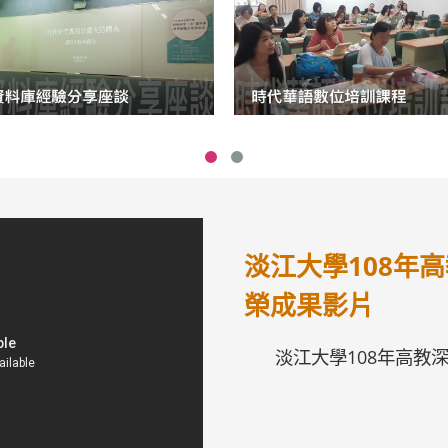
淡江大學108年
榮成果影片
淡江大學108年高教