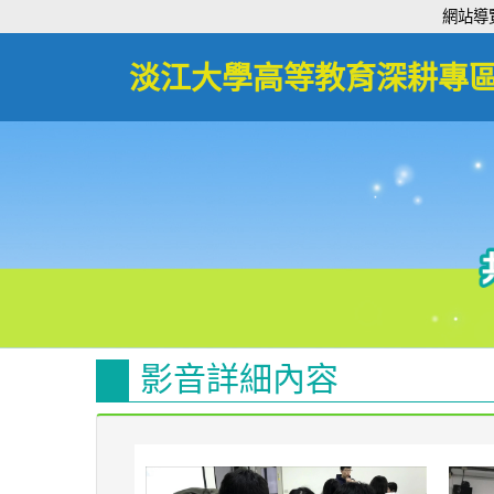
:::
網站導
淡江大學高等教育深耕專
影音詳細內容