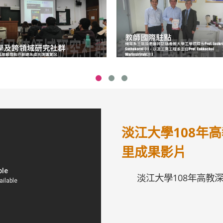
淡江大學108年
里成果影片
淡江大學108年高教