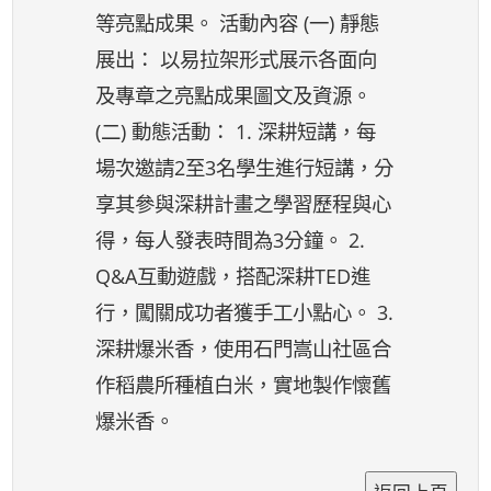
等亮點成果。 活動內容 (一) 靜態
展出： 以易拉架形式展示各面向
及專章之亮點成果圖文及資源。
(二) 動態活動： 1. 深耕短講，每
場次邀請2至3名學生進行短講，分
享其參與深耕計畫之學習歷程與心
得，每人發表時間為3分鐘。 2.
Q&A互動遊戲，搭配深耕TED進
行，闖關成功者獲手工小點心。 3.
深耕爆米香，使用石門嵩山社區合
作稻農所種植白米，實地製作懷舊
爆米香。