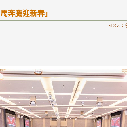
躍馬奔騰迎新春」
SDG