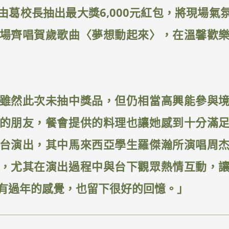
由葛校長抽出最大獎6,000元紅包，將現場氣
場齊唱賀歲歌曲〈夢想動起來〉，在溫馨歡
雖然此次未抽中獎品，但仍相當高興能參與
的朋友，餐會提供的料理也讓她感到十分滿
台演出，其中馬來西亞學生羅傑瀚所演唱周
，尤其在演出過程中與台下觀眾熱情互動，
有過年的感覺，也留下很好的回憶。」