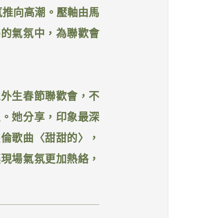
氛推向高潮。壓軸由馬
樂的氣氛中，為聯歡會
境外生春節聯歡會，不
足。她分享，印象最深
杰倫歌曲〈甜甜的〉，
讓現場氣氛更加熱絡，