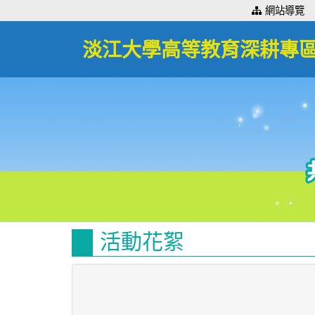
:::
網站導覽
淡江大學高等教育深耕專
活動花絮