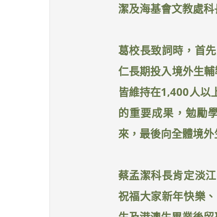
潔及海基會文教處科
葛校長致詞時，首先
仁長期投入境外生輔
皆維持在1,400
的重要成果，勉勵
來，最後向全體境外
蔡孟潔科長肯定淡江
祝福大家新年快樂、
生及港澳生畢業後留