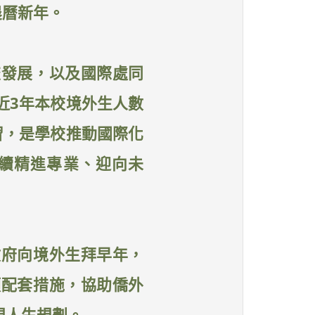
農曆新年。
流發展，以及國際處同
近3年本校境外生人數
習，是學校推動國際化
續精進專業、迎向未
政府向境外生拜早年，
項配套措施，協助僑外
現人生規劃。