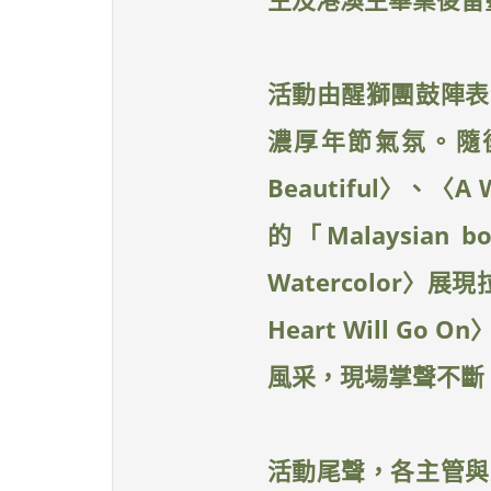
活動由醒獅團鼓陣表
濃厚年節氣氛。隨後
Beautiful〉、〈A
的「Malaysian 
Watercolor
Heart Will 
風采，現場掌聲不斷
活動尾聲，各主管與