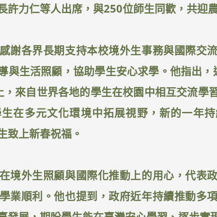
長許力仁等人出席，與250位師生同歡，共迎
感謝各界長期支持本校境外生事務與國際交
導與生活照顧，協助學生安心求學。他指出，
人以上，來自世界各地的學生在校園中相互交流學
學生在多元文化環境中拓展視野，新的一年持
生致上新春祝福。
在境外生照顧與國際化推動上的用心，代表
學業順利。他也提到，政府近年持續推動多
臺發展，期盼學生能在臺灣安心學習、逐步實