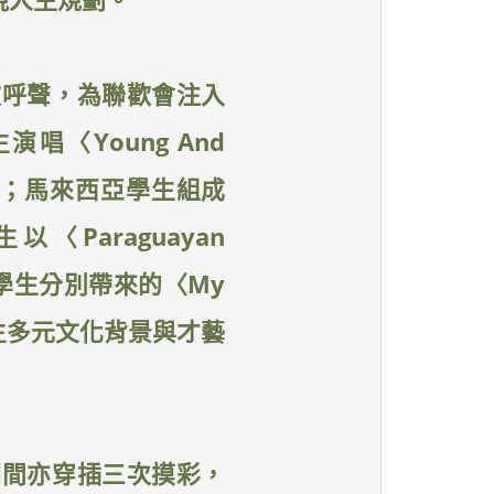
歡呼聲，為聯歡會注入
〈Young And
hing〉；馬來西亞學生組成
生以〈Paraguayan
亞學生分別帶來的〈My
現學生多元文化背景與才藝
期間亦穿插三次摸彩，