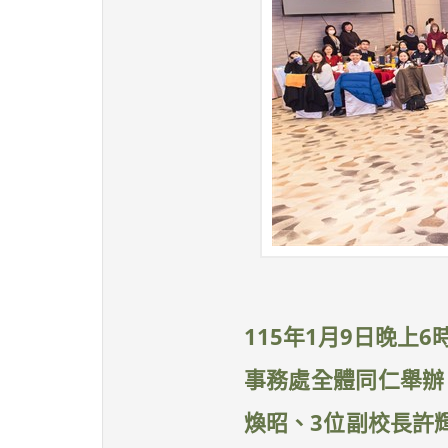
115年1月9日晚上
事務處全體同仁舉辦
煥昭、3位副校長許