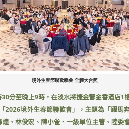
境外生春節聯歡晚會-全體大合照
6時30分至晚上9時，在淡水將捷金鬱金香酒店
「2026境外生春節聯歡會」，主題為「躍馬
輝煌、林俊宏、陳小雀、一級單位主管、陸委