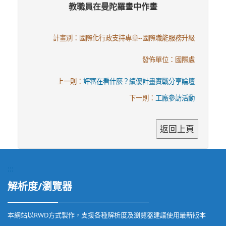
教職員在曼陀羅畫中作畫
計畫別：國際化行政支持專章--國際職能服務升級
發佈單位：國際處
上一則：
評審在看什麼？績優計畫實戰分享論壇
下一則：
工廠參訪活動
:::
解析度/瀏覽器
本網站以RWD方式製作，支援各種解析度及瀏覽器建議使用最新版本