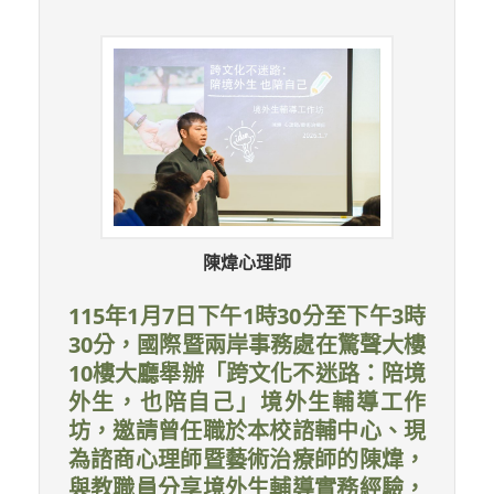
陳煒心理師
115年1月7日下午1時30分至下午3時
30分，國際暨兩岸事務處在驚聲大樓
10樓大廳舉辦「跨文化不迷路：陪境
外生，也陪自己」境外生輔導工作
坊，邀請曾任職於本校諮輔中心、現
為諮商心理師暨藝術治療師的陳煒，
與教職員分享境外生輔導實務經驗，