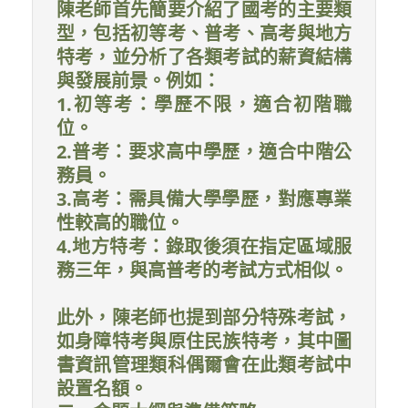
陳老師首先簡要介紹了國考的主要類
型，包括初等考、普考、高考與地方
特考，並分析了各類考試的薪資結構
與發展前景。例如：
1.初等考：學歷不限，適合初階職
位。
2.普考：要求高中學歷，適合中階公
務員。
3.高考：需具備大學學歷，對應專業
性較高的職位。
4.地方特考：錄取後須在指定區域服
務三年，與高普考的考試方式相似。
此外，陳老師也提到部分特殊考試，
如身障特考與原住民族特考，其中圖
書資訊管理類科偶爾會在此類考試中
設置名額。