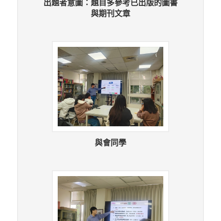
出題者意圖：題目多參考已出版的圖書
與期刊文章
與會同學