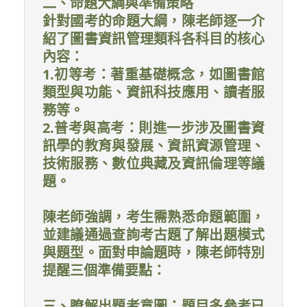
二、命題大綱與準備策略
針對國考的命題大綱，陳老師逐一介
紹了圖書資訊管理類科各科目的核心
內容：
1.初等考：著重基礎概念，如圖書館
類型與功能、資訊科技應用、讀者服
務等。
2.普考與高考：則進一步涉及圖書資
訊學的教育與發展、資訊資源管理、
技術服務、數位典藏及資訊倫理等議
題。
陳老師強調，考生需熟悉命題範圍，
並建議通過查詢考古題了解出題模式
與題型。面對申論題時，陳老師特別
提醒三個準備要點：
三、瞭解出題者意圖：題目多參考已