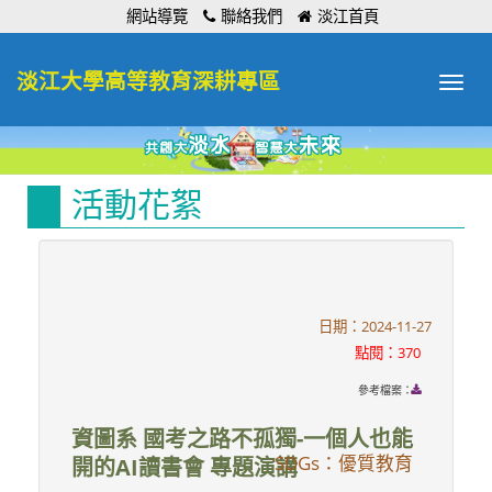
:::
網站導覽
聯絡我們
淡江首頁
淡江大學高等教育深耕專區
Toggle
navigat
活動花絮
日期：2024-11-27
點閱：370
參考檔案：
資圖系 國考之路不孤獨-一個人也能
SDGs：優質教育
開的AI讀書會 專題演講