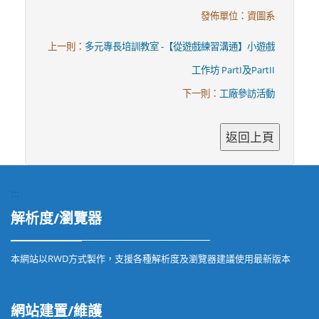
發佈單位：資圖系
上一則：
多元專長培訓教室 -【從遊戲練習溝通】小遊戲
工作坊 PartI及PartII
下一則：
工廠參訪活動
:::
解析度/瀏覽器
本網站以RWD方式製作，支援各種解析度及瀏覽器建議使用最新版本
網站建置/維護