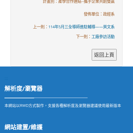
計畫別：產學合作連結--攜手企業共創雙贏
發佈單位：政經系
上一則：
114年5月三全導師進駐輔導——英文系
下一則：
工廠參訪活動
:::
解析度/瀏覽器
本網站以RWD方式製作，支援各種解析度及瀏覽器建議使用最新版本
網站建置/維護