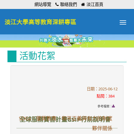
:::
網站導覽
聯絡我們
淡江首頁
淡江大學高等教育深耕專區
Toggle
navigat
活動花絮
日期：2025-06-12
點閱：384
參考檔案：
SDGs：優質教育 和平正義與有力的制度
全球服務實習計畫GSIP行前說明會
夥伴關係