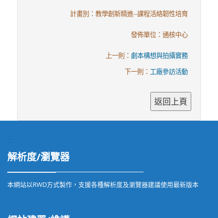
計畫別：教學創新精進--課程活絡韌性培育
發佈單位：通核中心
上一則：
劇本構想與拍攝實務
下一則：
工廠參訪活動
:::
解析度/瀏覽器
本網站以RWD方式製作，支援各種解析度及瀏覽器建議使用最新版本