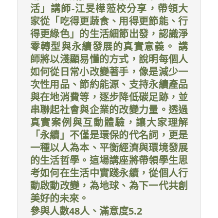
活」講師-江旻樺蒞校分享，帶領大
家從「吃得更蔬食、用得更節能、行
得更綠色」的生活細節出發，認識淨
零轉型與永續發展的真實意義。 講
師將以淺顯易懂的方式，說明每個人
如何從日常小改變著手，像是減少一
次性用品、節約能源、支持永續產品
與在地消費等，逐步降低碳足跡，並
串聯起社會與企業的改變力量。透過
真實案例與互動體驗，讓大家理解
「永續」不僅是環保的代名詞，更是
一種以人為本、平衡經濟與環境發展
的生活哲學。這場講座將帶領學生思
考如何在生活中實踐永續，從個人行
動啟動改變，為地球、為下一代共創
美好的未來。
參與人數48人、滿意度5.2