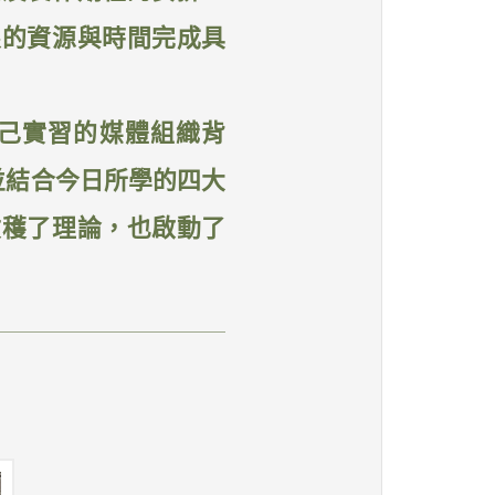
限的資源與時間完成具
己實習的媒體組織背
並結合今日所學的四大
收穫了理論，也啟動了