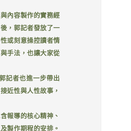
讀與內容製作的實務經
餐後，郭記者發放了一
導性或刻意操控讀者情
節與手法，也讓大家從
郭記者也進一步帶出
、接近性與人性故事，
包含報導的核心精神、
以及製作期程的安排。