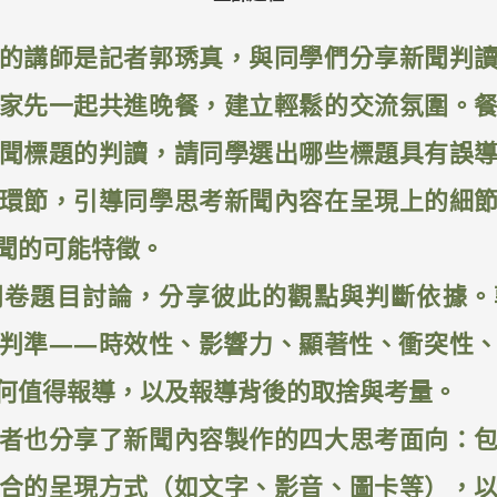
的講師是記者郭琇真，與同學們分享新聞判
家先一起共進晚餐，建立輕鬆的交流氛圍。
聞標題的判讀，請同學選出哪些標題具有誤
環節，引導同學思考新聞內容在呈現上的細
聞的可能特徵。
問卷題目討論，分享彼此的觀點與判斷依據。
判準——時效性、影響力、顯著性、衝突性
何值得報導，以及報導背後的取捨與考量。
者也分享了新聞內容製作的四大思考面向：
合的呈現方式（如文字、影音、圖卡等），