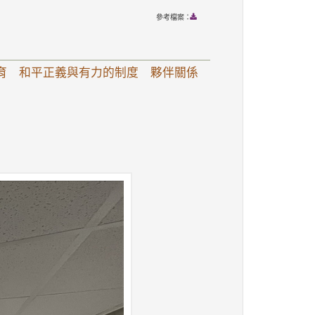
參考檔案：
教育 和平正義與有力的制度 夥伴關係