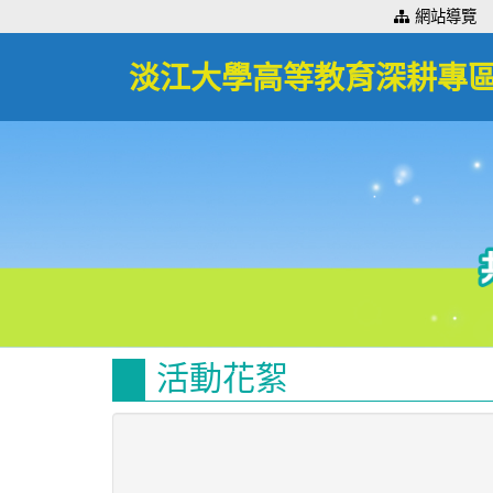
:::
網站導覽
淡江大學高等教育深耕專
活動花絮