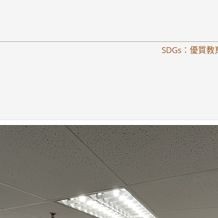
SDGs：優質