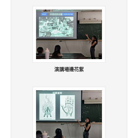
演講場邊花絮