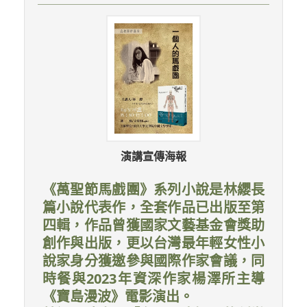
演講宣傳海報
《萬聖節馬戲團》系列小說是林纓長
篇小說代表作，全套作品已出版至第
四輯，作品曾獲國家文藝基金會獎助
創作與出版，更以台灣最年輕女性小
說家身分獲邀參與國際作家會議，同
時餐與2023年資深作家楊澤所主導
《寶島漫波》電影演出。