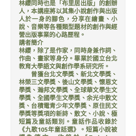
林纓同時也是「布里居出版」的創辦
人，本講座將以其集小說創作與出版
人於一身的腳色，分享在繪畫、小
說、音樂等各種類型題材的創作與經
營出版事業的心路歷程。
講者簡介
林纓，除了是作家，同時身兼作詞、
作曲、畫家等身分。畢業於國立台北
教育大學語文與創作學系研究所。
曾獲台北文學獎、新北文學獎、
林榮三文學獎、後山文學獎、懷恩文
學獎、瀚邦文學獎、全球華文學生文
學獎、全國學生文學獎、余光中散文
獎、台積電青少年文學獎、原住民文
學獎等獎項的新詩、散文、小說、極
短篇及童話類別。童話作品收錄於
《九歌105年童話選》。短篇小說被