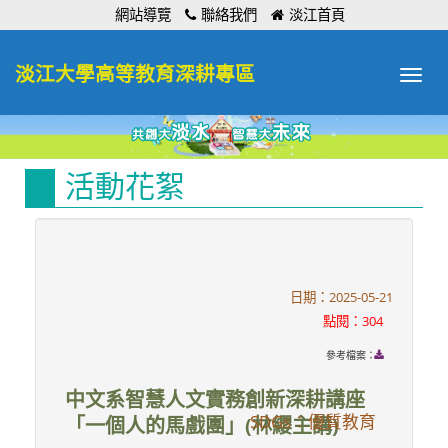
:::
網站導覽
聯絡我們
淡江首頁
淡江大學高等教育深耕專區
Toggle
navigat
活動花絮
日期：2025-05-21
點閱：304
參考檔案：
中文系智慧人文實務創新深耕講座
SDGs：優質教育
「一個人的馬戲團」(林纓主講)