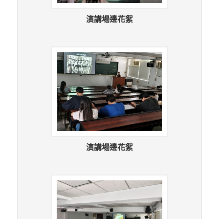
演講場邊花絮
演講場邊花絮