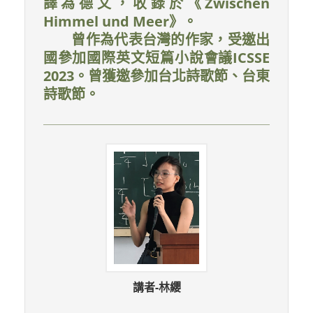
譯為德文，收錄於《Zwischen
Himmel und Meer》。
曾作為代表台灣的作家，受邀出
國參加國際英文短篇小說會議ICSSE
2023。曾獲邀參加台北詩歌節、台東
詩歌節。
講者-林纓