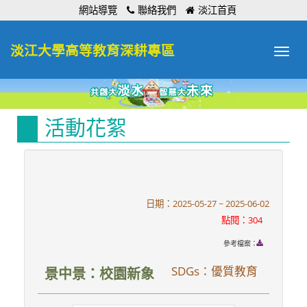
:::
網站導覽
聯絡我們
淡江首頁
淡江大學高等教育深耕專區
Toggle
navigat
活動花絮
日期：2025-05-27 ~ 2025-06-02
點閱：304
參考檔案：
SDGs：優質教育
景中景：校園新象