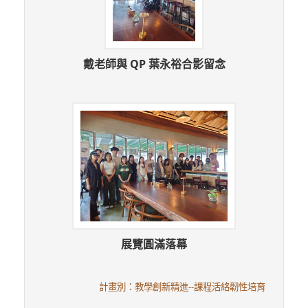
戴老師與 QP 葉永裕合影留念
展覽圓滿落幕
計畫別：教學創新精進--課程活絡韌性培育