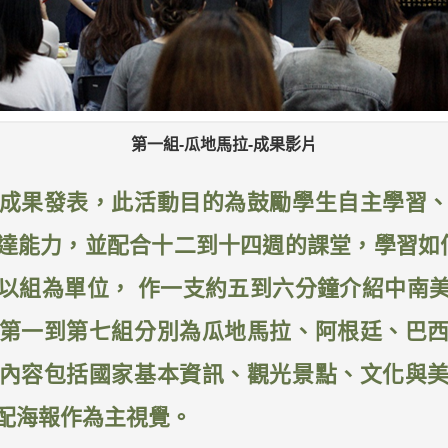
第一組-瓜地馬拉-成果影片
成果發表，此活動目的為鼓勵學生自主學習
達能力，並配合十二到十四週的課堂，學習如何將
以組為單位， 作一支約五到六分鐘介紹中南
第一到第七組分別為瓜地馬拉、阿根廷、巴
內容包括國家基本資訊、觀光景點、文化與
配海報作為主視覺。