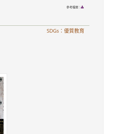
參考檔案：
SDGs：優質教育