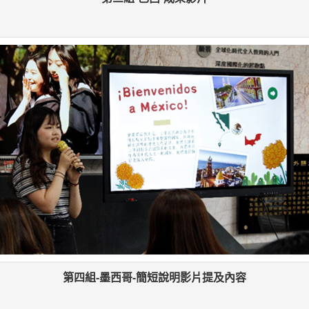
第四組-墨西哥-簡短說明影片提及內容