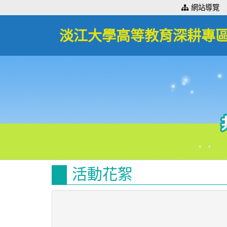
:::
網站導覽
淡江大學高等教育深耕專
活動花絮