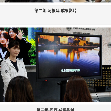
第二組-阿根廷-成果影片
第三組-巴西-成果影片