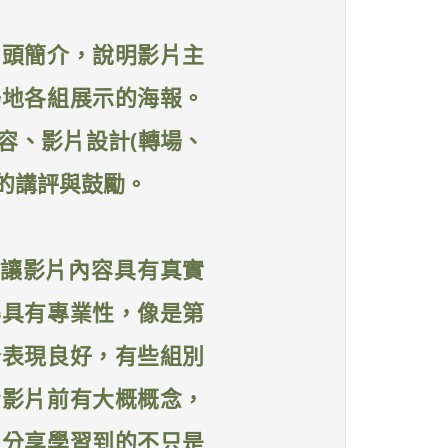
口頭簡介，說明影片主
場地各組展示的海報。
容、影片設計(轉場、
的講評與鼓勵。
，讓影片內容具有真實
得具有專業性，像是第
分表現良好，有些組別
看影片前有大概概念，
，分享學習到的不只是