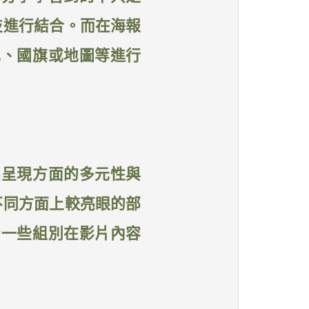
技進行結合。而在海報
色、國旗或地圖等進行
品呈現方面的多元性與
不同方面上較亮眼的部
予一些組別在影片內容