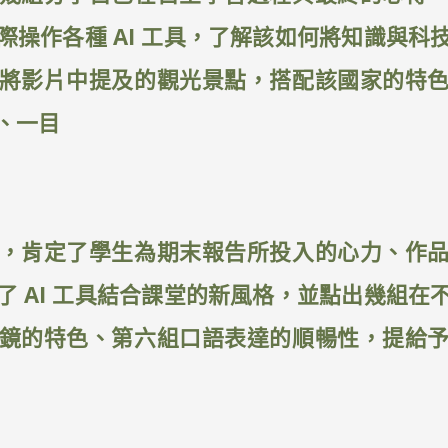
際操作各種 AI 工具，了解該如何將知識與科
將影片中提及的觀光景點，搭配該國家的特
、一目
，肯定了學生為期末報告所投入的心力、作
了 AI 工具結合課堂的新風格，並點出幾組在
鏡的特色、第六組口語表達的順暢性，提給