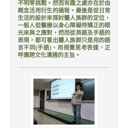
不明等挑戰。然而有趣之處亦在於由
概念活用衍生的過程。最後是從日常
生活的設計來探討聾人族群的定位，
一般人從醫療以身心障礙待矯正的眼
光來與之應對，然而從英語及手語的
表現，都可看出聾人族群只是用的語
言不同(手語)、用視覺思考表達，正
呼應跨文化溝通的主旨。