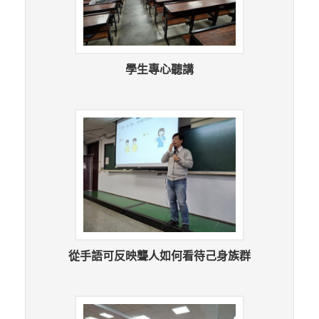
學生專心聽講
從手語可反映聾人如何看待己身族群