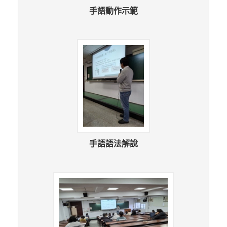
手語動作示範
手語語法解說