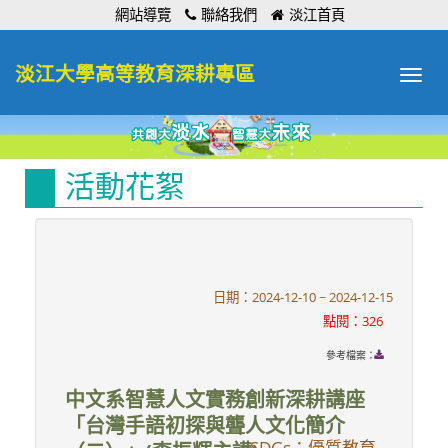
:::
網站導覽
聯絡我們
淡江首頁
淡江大學高等教育深耕專區
Toggle
navigat
活動花絮
日期：2024-12-10 ~ 2024-12-15
點閱：326
參考檔案：
中文系智慧人文實務創新深耕講座
「台灣手語初探與聾人文化簡介
SDGs：優質教育