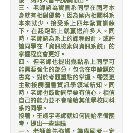
後一刻的人當中脫穎而出。
三、 老師認為資圖系同學在國考本
身就有相對優勢，因為國內相關科系
本來就少，接受系上四年紮實訓練
下，在起跑點上就贏過許多人。同
時，老師認為系上的課程設計，或許
讓同學在「資訊檢索與資訊系統」的
掌握程度會更好。
四、 但老師也提出幾點系上同學可
能需要強化的部分，包含在申論題的
書寫、對於考題重點的掌握、需要更
主動接觸圖書資訊學領域新知。同
時，老師也鼓勵同學要有信心，相信
自己的能力並不會輸給其他學校同科
系的同學。
接著，王翊宇老師就如何開始準備國
考，提出一些建議
一、 老師首先強調，準備國考一定