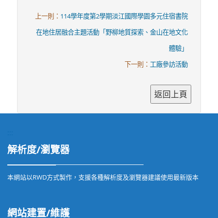
上一則：
114學年度第2學期淡江國際學園多元住宿書院
在地住居融合主題活動「野柳地質探索、金山在地文化
體驗」
下一則：
工廠參訪活動
:::
解析度/瀏覽器
本網站以RWD方式製作，支援各種解析度及瀏覽器建議使用最新版本
網站建置/維護