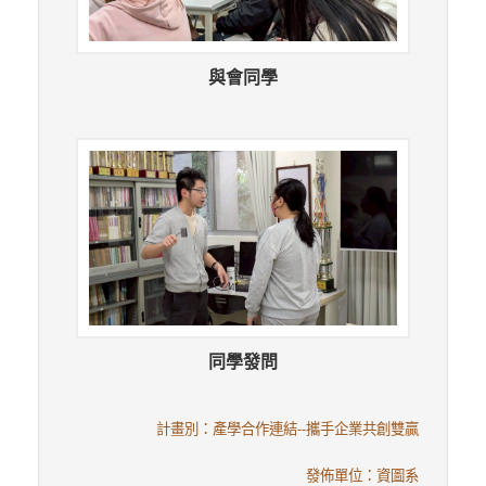
與會同學
同學發問
計畫別：產學合作連結--攜手企業共創雙贏
發佈單位：資圖系