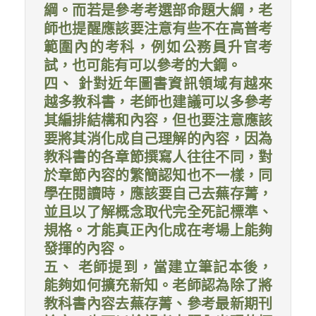
綱。而若是參考考選部命題大綱，老
師也提醒應該要注意有些不在高普考
範圍內的考科，例如公務員升官考
試，也可能有可以參考的大鋼。
四、 針對近年圖書資訊領域有越來
越多教科書，老師也建議可以多參考
其編排結構和內容，但也要注意應該
要將其消化成自己理解的內容，因為
教科書的各章節撰寫人往往不同，對
於章節內容的繁簡認知也不一樣，同
學在閱讀時，應該要自己去蕪存菁，
並且以了解概念取代完全死記標準、
規格。才能真正內化成在考場上能夠
發揮的內容。
五、 老師提到，當建立筆記本後，
能夠如何擴充新知。老師認為除了將
教科書內容去蕪存菁、參考最新期刊