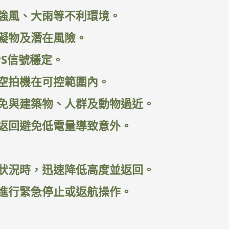
強風、大雨等不利環境。
礙物及潛在風險。
PS信號穩定。
空拍機在可控範圍內。
免與建築物、人群及動物過近。
返回避免低電量導致意外。
狀況時，迅速降低高度並返回。
進行緊急停止或返航操作。