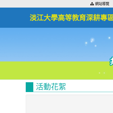
:::
網站導覽
淡江大學高等教育深耕專
活動花絮