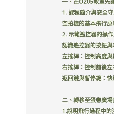
一、在O205教室
1. 課程簡介與安全守
空拍機的基本飛行原
2. 示範遙控器的操
認識遙控器的按鈕與
左搖桿：控制高度與
右搖桿：控制前後左
返回鍵與暫停鍵：快
二、轉移至蛋卷廣場
1.說明飛行過程中的