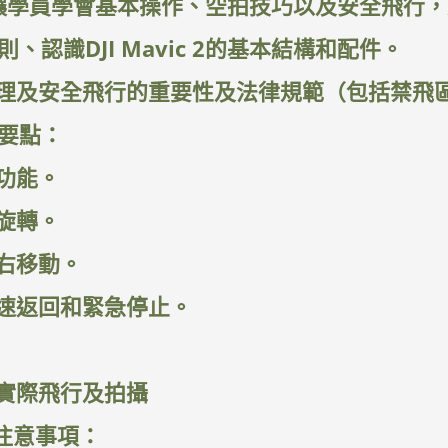
先讓學員學會基本操作、空拍技巧以及安全飛行
則、認識DJI Mavic 2的基本結構和配件。
理及安全飛行的重要性及法律規範（包括禁飛
作要點：
功能。
旋轉。
右移動。
速返回和緊急停止。
實際飛行及拍攝
注意事項：