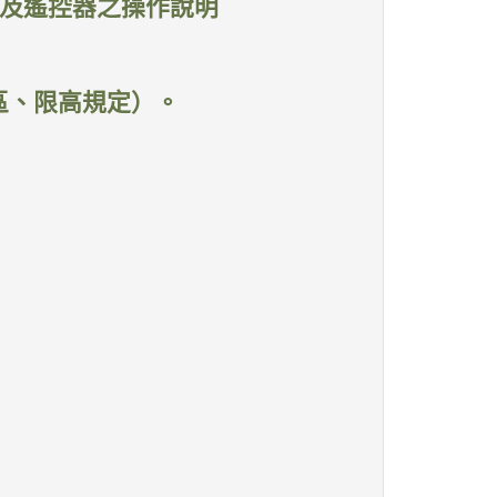
，及遙控器之操作說明
區、限高規定）。