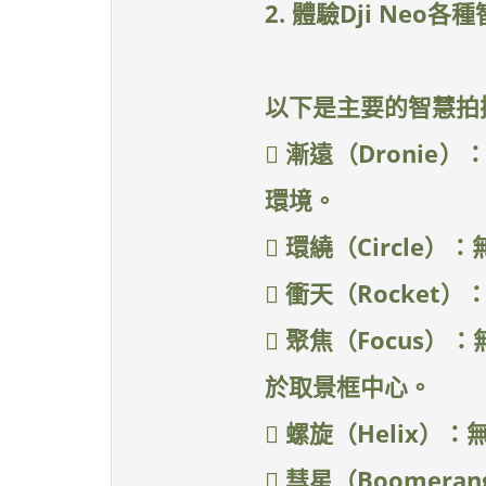
2. 體驗Dji Neo
以下是主要的智慧拍
 漸遠（Droni
環境。
 環繞（Circle
 衝天（Rocke
 聚焦（Focus
於取景框中心。
 螺旋（Helix
 彗星（Boome