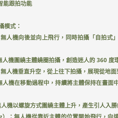
各種智能跟拍功能
攝模式：
e）：無人機向後並向上飛行，同時拍攝「自拍
）：無人機圍繞主體繞圈拍攝，創造迷人的 360 
t）：無人機垂直升空，從上往下拍攝，展現從地
）：無人機在移動過程中，持續將主體保持在畫
）：無人機以螺旋方式圍繞主體上升，產生引人入
rang）：無人機從靠近主體的位置開始飛行，