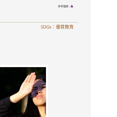
參考檔案：
SDGs：優質教育