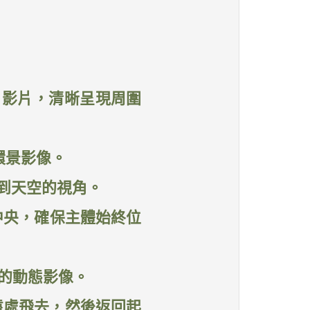
式」影片，清晰呈現周圍
度環景影像。
面到天空的視角。
面中央，確保主體始終位
勝的動態影像。
向遠處飛去，然後返回起