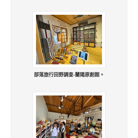
部落旅行田野調查-蘭陽原創館。