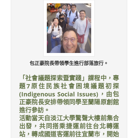
包正豪院長帶領學生進行部落旅行。
「社會議題探索暨實踐」課程中，專
題7原住民族社會困境議題初探
(Indigenous Social Issues)，由包
正豪院長安排帶領同學至蘭陽原創館
進行參訪。
活動當天自淡江大學驚聲大樓前集合
出發，共同搭乘捷運前往台北轉運
站，轉成國道客運前往宜蘭市，開始