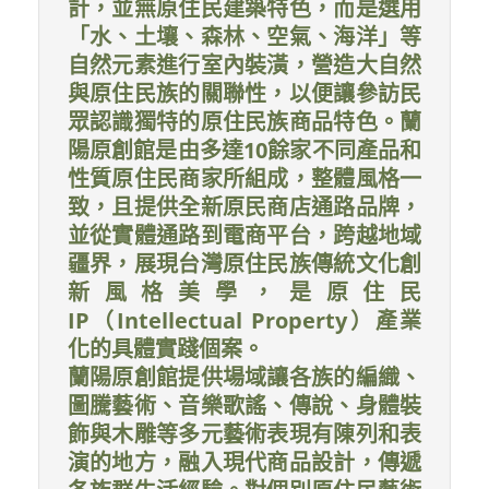
計，並無原住民建築特色，而是選用
「水、土壤、森林、空氣、海洋」等
自然元素進行室內裝潢，營造大自然
與原住民族的關聯性，以便讓參訪民
眾認識獨特的原住民族商品特色。蘭
陽原創館是由多達10餘家不同產品和
性質原住民商家所組成，整體風格一
致，且提供全新原民商店通路品牌，
並從實體通路到電商平台，跨越地域
疆界，展現台灣原住民族傳統文化創
新風格美學，是原住民
IP（Intellectual Property）產業
化的具體實踐個案。
蘭陽原創館提供場域讓各族的編織、
圖騰藝術、音樂歌謠、傳說、身體裝
飾與木雕等多元藝術表現有陳列和表
演的地方，融入現代商品設計，傳遞