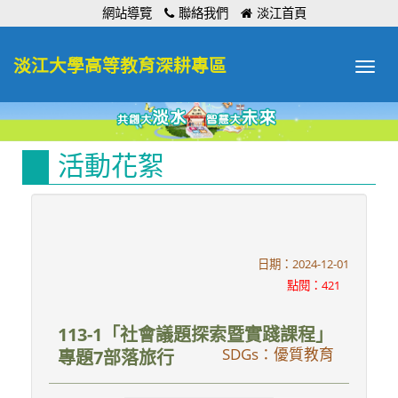
:::
網站導覽
聯絡我們
淡江首頁
淡江大學高等教育深耕專區
Toggle
navigat
活動花絮
日期：2024-12-01
點閱：421
113-1「社會議題探索暨實踐課程」
SDGs：優質教育
專題7部落旅行