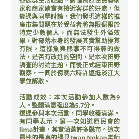
各族群生活經驗。對個別原住民藝術
家和商家確實有接近客群的好處，但
經過與同學討論，我們發現這樣的推
廣市集問題在於受益者將無限侷限於
特定少數個人，而無法發生外溢效
果，對部落本身的發展其實幫助極其
有限。這樣魚與熊掌不可得兼的做
法，是否有改進的空間，是本次田野
調查的討論主題，而後正式結束田野
觀察，一同於傍晚六時許返抵淡江大
學並解散。
活動成效：本次活動參加人數為9
人。整體滿意程度為5.7分。
透過參與本次活動，同學收穫滿滿。
有同學表示，第一次知道原民會的
lima計畫，其實涵蓋許多縣市。這次
最棒的是真的遇見Iwan Nokan老師