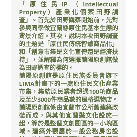
「原住民IP（Intellectual
Property）產業化個案田野調
查」。首先於田野觀察開始前，先對
參與同學做宜蘭縣原住民基本生態的
背景介紹。其次，說明本次田野調查
的主題是「原住民傳統智慧商品化」
和「創意市集是文化宣傳還是經濟扶
持」，並解釋為何選擇蘭陽原創館做
為田野調查的標的。
蘭陽原創館是原住民族委員會旗下
LIMA計畫下的一處原住民文化產業
市集，集結原民業者超過100項商品
及至少3000件商品數的風格選物店。
蘭陽原創館係由宜蘭市公所舊建築改
裝而成，與其他宜蘭縣文化設施一
起，等於是整個文創園區的一小塊區
域。建築外觀屬於一般公務房舍設