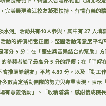
秘書長帶領下，齊聲大合唱壓軸曲〈新北校
，完美展現淡江校友凝聚扶持、有情有義的
水河」活動共有40人參與，其中有 27 人
動的評價相當正面，整體活動滿意度平均高達 
份是滿分 5 分！在「歷史與音樂結合的幫助」方面
3% 的參與者給了最高分 5 分的評價；在「了
「會不會推薦給親友」平均 4.89 分，以及「對
參與者多數肯定活動團隊的努力與專業表現，表
場有意義活動」、「收穫滿滿，感謝信成院