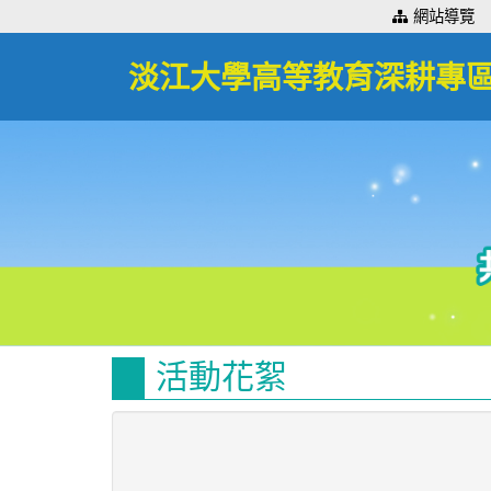
:::
網站導覽
淡江大學高等教育深耕專
活動花絮