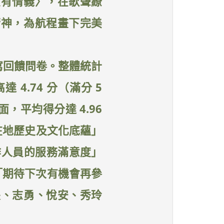
友有情義〉，在歌聲繚
精神，為航程畫下完美
填寫回饋問卷。整體統計
4.74 分（滿分 5
，平均得分達 4.96
解在地歷史及文化底蘊」
工作人員的服務滿意度」
示「期待下次有機會再參
長、志勇、悅安、秀玲