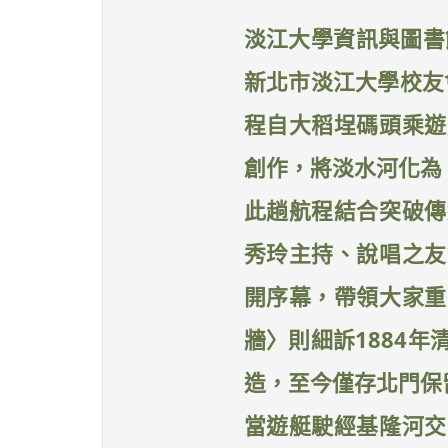
淡江大學資訊與圖書
新北市淡江大學校友會
程自大稻埕碼頭乘遊
創作，將淡水河化為
此趟航程結合突破傳
秀玲主持、說唱之友
開序幕，帶領大家重
牆〉則細訴1884
造，至今僅存北門保
當遊艇駛經基隆河交