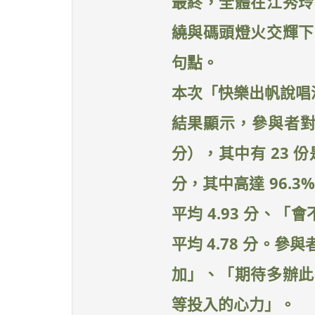
最終，全體在江秀玲
繞與碼頭燈火交輝下
句點。
本次「快樂出帆說唱淡
結果顯示，參與者對活
分），其中有 23 
分，其中高達 96.
平均 4.93 分、
平均 4.78 分。
加」、「期待多辦此
等投入的心力」。