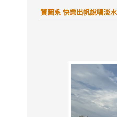
資圖系 快樂出帆說唱淡